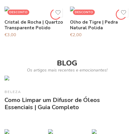
DESCONTO
DESCONTO
Cristal de Rocha | Quartzo
Olho de Tigre | Pedra
Transparente Polido
Natural Polida
€
3,00
€
2,00
BLOG
Os artigos mais recentes e emocionantes!
BELEZA
Como Limpar um Difusor de Óleos
Essenciais | Guia Completo