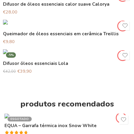
Difusor de óleos essenciais calor suave Calorya
€
28,00
Queimador de óleos essenciais em cerâmica Treillis
€
9,80
-5%
Difusor óleos essenciais Lola
€
39,90
€
42,00
produtos recomendados
ESGOTADO
EQUA – Garrafa térmica inox Snow White