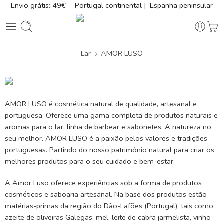
Envio grátis: 49€ - Portugal continental | Espanha peninsular
Lar
AMOR LUSO
AMOR LUSO é cosmética natural de qualidade, artesanal e
portuguesa. Oferece uma gama completa de produtos naturais e
aromas para o lar, linha de barbear e sabonetes. A natureza no
seu melhor. AMOR LUSO é a paixão pelos valores e tradições
portuguesas. Partindo do nosso património natural para criar os
melhores produtos para o seu cuidado e bem-estar.
A Amor Luso oferece experiências sob a forma de produtos
cosméticos e saboaria artesanal. Na base dos produtos estão
matérias-primas da região do Dão-Lafões (Portugal), tais como
azeite de oliveiras Galegas, mel, leite de cabra jarmelista, vinho