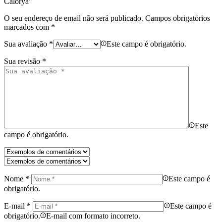
Calorya”
O seu endereço de email não será publicado.
Campos obrigatórios
marcados com
*
Sua avaliação
*
Este campo é obrigatório.
Sua revisão
*
Este
campo é obrigatório.
Nome
*
Este campo é
obrigatório.
E-mail
*
Este campo é
obrigatório.
E-mail com formato incorreto.