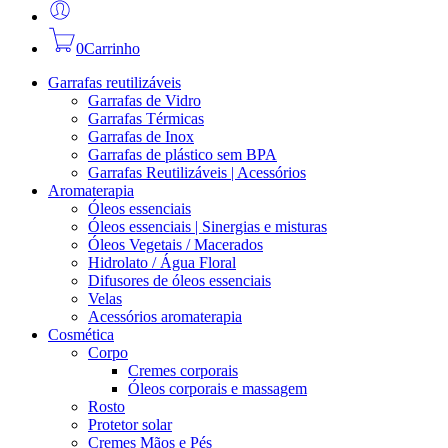
0
Carrinho
Garrafas reutilizáveis
Garrafas de Vidro
Garrafas Térmicas
Garrafas de Inox
Garrafas de plástico sem BPA
Garrafas Reutilizáveis | Acessórios
Aromaterapia
Óleos essenciais
Óleos essenciais | Sinergias e misturas
Óleos Vegetais / Macerados
Hidrolato / Água Floral
Difusores de óleos essenciais
Velas
Acessórios aromaterapia
Cosmética
Corpo
Cremes corporais
Óleos corporais e massagem
Rosto
Protetor solar
Cremes Mãos e Pés