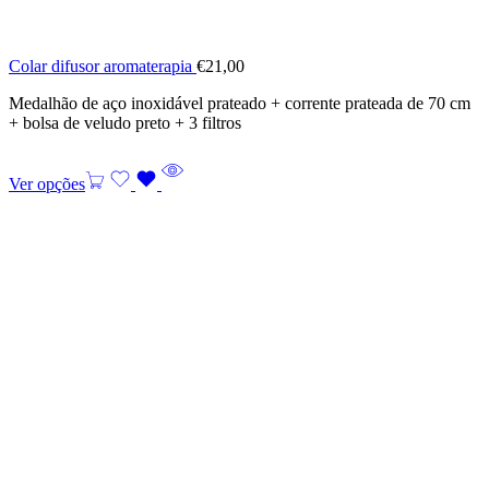
Colar difusor aromaterapia
€
21,00
Medalhão de aço inoxidável prateado + corrente prateada de 70 cm
+ bolsa de veludo preto + 3 filtros
Ver opções