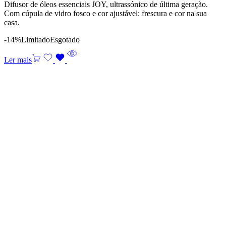
Difusor de óleos essenciais JOY, ultrassónico de última geração.
Com cúpula de vidro fosco e cor ajustável: frescura e cor na sua
casa.
-14%
Limitado
Esgotado
Ler mais