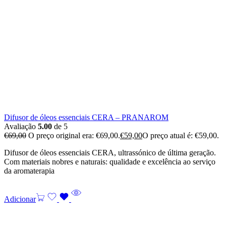
Difusor de óleos essenciais CERA – PRANAROM
Avaliação
5.00
de 5
€
69,00
O preço original era: €69,00.
€
59,00
O preço atual é: €59,00.
Difusor de óleos essenciais CERA, ultrassónico de última geração.
Com materiais nobres e naturais: qualidade e excelência ao serviço
da aromaterapia
Adicionar