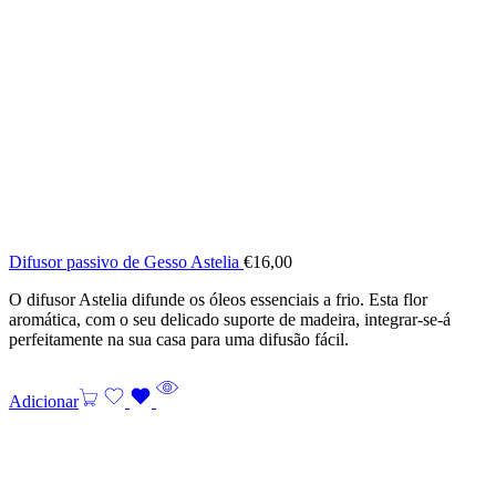
Difusor passivo de Gesso Astelia
€
16,00
O difusor Astelia difunde os óleos essenciais a frio. Esta flor
aromática, com o seu delicado suporte de madeira, integrar-se-á
perfeitamente na sua casa para uma difusão fácil.
Adicionar