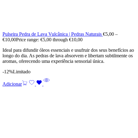
Pulseira Pedra de Lava Vulcânica | Pedras Naturais
€
5,00
–
€
10,00
Price range: €5,00 through €10,00
Ideal para difundir óleos essenciais e usufruir dos seus benefícios ao
longo do dia. As pedras de lava absorvem e libertam subtilmente os
aromas, oferecendo uma experiência sensorial única.
-12%
Limitado
Adicionar