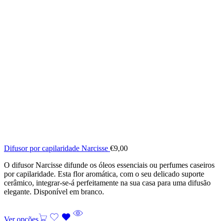
Difusor por capilaridade Narcisse
€
9,00
O difusor Narcisse difunde os óleos essenciais ou perfumes caseiros
por capilaridade. Esta flor aromática, com o seu delicado suporte
cerâmico, integrar-se-á perfeitamente na sua casa para uma difusão
elegante. Disponível em branco.
Ver opções