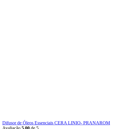
Difusor de Óleos Essenciais CERA LINIO- PRANAROM
Avaliação
5.00
de 5