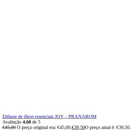
Difusor de óleos essenciais JOY – PRANAROM
Avaliação
4.60
de 5
€
45,00
O preço original era: €45,00.
€
39,50
O preço atual é: €39,50.