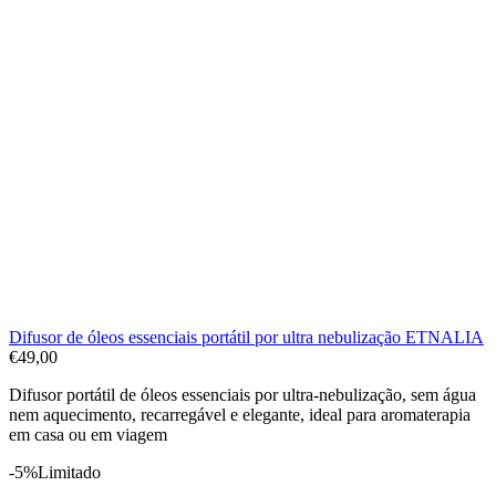
Difusor de óleos essenciais portátil por ultra nebulização ETNALIA
€
49,00
Difusor portátil de óleos essenciais por ultra-nebulização, sem água
nem aquecimento, recarregável e elegante, ideal para aromaterapia
em casa ou em viagem
-5%
Limitado