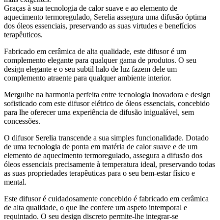
Graças à sua tecnologia de calor suave e ao elemento de
aquecimento termoregulado, Serelia assegura uma difusão óptima
dos óleos essenciais, preservando as suas virtudes e benefícios
terapêuticos.
Fabricado em cerâmica de alta qualidade, este difusor é um
complemento elegante para qualquer gama de produtos. O seu
design elegante e o seu subtil halo de luz fazem dele um
complemento atraente para qualquer ambiente interior.
Mergulhe na harmonia perfeita entre tecnologia inovadora e design
sofisticado com este difusor elétrico de óleos essenciais, concebido
para lhe oferecer uma experiência de difusão inigualável, sem
concessões.
O difusor Serelia transcende a sua simples funcionalidade. Dotado
de uma tecnologia de ponta em matéria de calor suave e de um
elemento de aquecimento termoregulado, assegura a difusão dos
óleos essenciais precisamente à temperatura ideal, preservando todas
as suas propriedades terapêuticas para o seu bem-estar físico e
mental.
Este difusor é cuidadosamente concebido é fabricado em cerâmica
de alta qualidade, o que lhe confere um aspeto intemporal e
requintado. O seu design discreto permite-lhe integrar-se