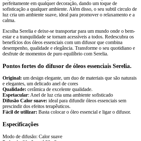
perfeitamente em qualquer decoração, dando um toque de
sofisticação a qualquer ambiente. Além disso, o seu subtil circulo de
luz cria um ambiente suave, ideal para promover o relaxamento e a
calma.
Escolha Serelia e deixe-se transportar para um mundo onde o bem-
estar e a tranquilidade se tornam acessíveis a todos. Redescubra os
benefícios dos óleos essenciais com um difusor que combina
desempenho, qualidade e elegância. Transforme o seu quotidiano e
desfrute de momentos de puro equilíbrio com Serelia.
Pontos fortes do difusor de óleos essenciais Serelia.
Original:
um design elegante, um duo de materiais que são naturais
e elegantes, um delicado anel de cores
Qualidade:
cerâmica de excelente qualidade.
Espetacular
: Anel de luz cria uma ambiente sofisticado
Difusão Calor suave:
ideal para difundir óleos essenciais sem
prescindir dos efeitos terapêuticos.
Fácil de utilizar:
Basta colocar o óleo essencial e ligar o difusor.
Especificações
Modo de difusão: Calor suave