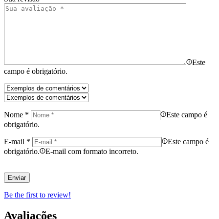
Este
campo é obrigatório.
Nome
*
Este campo é
obrigatório.
E-mail
*
Este campo é
obrigatório.
E-mail com formato incorreto.
Be the first to review!
Avaliações