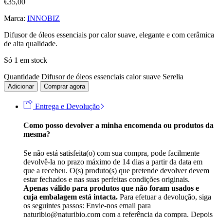
€
35,00
Marca:
INNOBIZ
Difusor de óleos essenciais por calor suave, elegante e com cerâmica
de alta qualidade.
Só 1 em stock
Quantidade Difusor de óleos essenciais calor suave Serelia
Adicionar
Comprar agora
Entrega e Devolução
Como posso devolver a minha encomenda ou produtos da
mesma?
Se não está satisfeita(o) com sua compra, pode facilmente
devolvê-la no prazo máximo de 14 dias a partir da data em
que a recebeu. O(s) produto(s) que pretende devolver devem
estar fechados e nas suas perfeitas condições originais.
Apenas válido para produtos que não foram usados e
cuja embalagem está intacta.
Para efetuar a devolução, siga
os seguintes passos: Envie-nos email para
naturibio@naturibio.com com a referência da compra. Depois