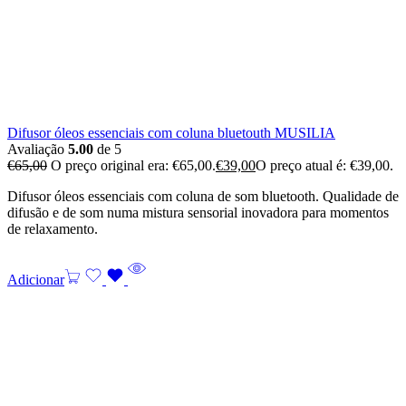
Difusor óleos essenciais com coluna bluetouth MUSILIA
Avaliação
5.00
de 5
€
65,00
O preço original era: €65,00.
€
39,00
O preço atual é: €39,00.
Difusor óleos essenciais com coluna de som bluetooth. Qualidade de
difusão e de som numa mistura sensorial inovadora para momentos
de relaxamento.
Adicionar