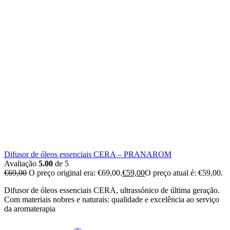
Difusor de óleos essenciais CERA – PRANAROM
Avaliação
5.00
de 5
€
69,00
O preço original era: €69,00.
€
59,00
O preço atual é: €59,00.
Difusor de óleos essenciais CERA, ultrassónico de última geração.
Com materiais nobres e naturais: qualidade e excelência ao serviço
da aromaterapia