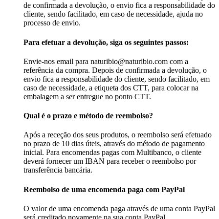
de confirmada a devolução, o envio fica a responsabilidade do
cliente, sendo facilitado, em caso de necessidade, ajuda no
processo de envio.
Para efetuar a devolução, siga os seguintes passos:
Envie-nos email para naturibio@naturibio.com com a
referência da compra. Depois de confirmada a devolução, o
envio fica a responsabilidade do cliente, sendo facilitado, em
caso de necessidade, a etiqueta dos CTT, para colocar na
embalagem a ser entregue no ponto CTT.
Qual é o prazo e método de reembolso?
Após a receção dos seus produtos, o reembolso será efetuado
no prazo de 10 dias úteis, através do método de pagamento
inicial. Para encomendas pagas com Multibanco, o cliente
deverá fornecer um IBAN para receber o reembolso por
transferência bancária.
Reembolso de uma encomenda paga com PayPal
O valor de uma encomenda paga através de uma conta PayPal
será creditado novamente na sua conta PayPal.