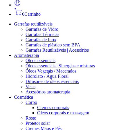
0
Carrinho
Garrafas reutilizáveis
Garrafas de Vidro
Garrafas Térmicas
Garrafas de Inox
Garrafas de plástico sem BPA
Garrafas Reutilizáveis | Acessórios
Aromaterapia
Óleos essenciais
Óleos essenciais | Sinergias e misturas
Óleos Vegetais / Macerados
Hidrolato / Água Floral
Difusores de óleos essenciais
Velas
Acessórios aromaterapia
Cosmética
Corpo
Cremes corporais
Óleos corporais e massagem
Rosto
Protetor solar
Cremes Mãos e Pés