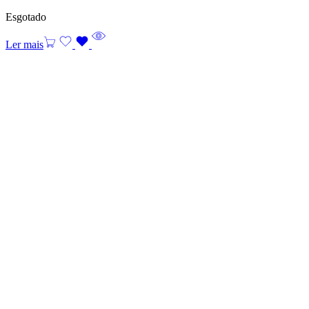
Esgotado
Ler mais