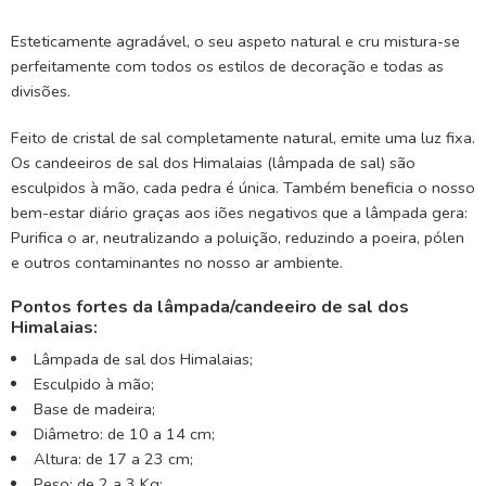
Esteticamente agradável, o seu aspeto natural e cru mistura-se
perfeitamente com todos os estilos de decoração e todas as
divisões.
Feito de cristal de sal completamente natural, emite uma luz fixa.
Os candeeiros de sal dos Himalaias (lâmpada de sal) são
esculpidos à mão, cada pedra é única. Também beneficia o nosso
bem-estar diário graças aos iões negativos que a lâmpada gera:
Purifica o ar, neutralizando a poluição, reduzindo a poeira, pólen
e outros contaminantes no nosso ar ambiente.
Pontos fortes da lâmpada/candeeiro de sal dos
Himalaias:
Lâmpada de sal dos Himalaias;
Esculpido à mão;
Base de madeira;
Diâmetro: de 10 a 14 cm;
Altura: de 17 a 23 cm;
Peso: de 2 a 3 Kg;