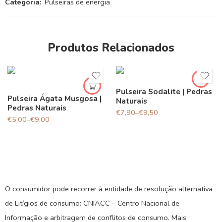
Categoria:
Pulseiras de energia
Produtos Relacionados
Pulseira Sodalite | Pedras
Pulseira Ágata Musgosa |
Naturais
Pedras Naturais
€
7,90
–
€
9,50
€
5,00
–
€
9,00
O consumidor pode recorrer à entidade de resolução alternativa
de Litígios de consumo: CNIACC – Centro Nacional de
Informação e arbitragem de conflitos de consumo. Mais