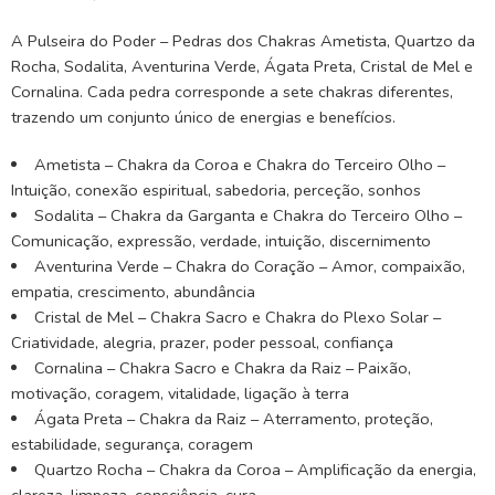
A Pulseira do Poder – Pedras dos Chakras Ametista, Quartzo da
Rocha, Sodalita, Aventurina Verde, Ágata Preta, Cristal de Mel e
Cornalina. Cada pedra corresponde a sete chakras diferentes,
trazendo um conjunto único de energias e benefícios.
Ametista – Chakra da Coroa e Chakra do Terceiro Olho –
Intuição, conexão espiritual, sabedoria, perceção, sonhos
Sodalita – Chakra da Garganta e Chakra do Terceiro Olho –
Comunicação, expressão, verdade, intuição, discernimento
Aventurina Verde – Chakra do Coração – Amor, compaixão,
empatia, crescimento, abundância
Cristal de Mel – Chakra Sacro e Chakra do Plexo Solar –
Criatividade, alegria, prazer, poder pessoal, confiança
Cornalina – Chakra Sacro e Chakra da Raiz – Paixão,
motivação, coragem, vitalidade, ligação à terra
Ágata Preta – Chakra da Raiz – Aterramento, proteção,
estabilidade, segurança, coragem
Quartzo Rocha – Chakra da Coroa – Amplificação da energia,
clareza, limpeza, consciência, cura