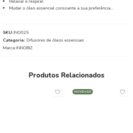
Relaxar e respirar.
Mudar o óleo essencial consoante a sua preferência…
SKU:
INO025
Categoria:
Difusores de óleos essenciais
Marca:
INNOBIZ
Produtos Relacionados
NOVIDADE