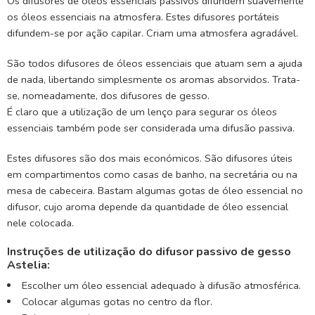
Os difusores de óleos essenciais passivos difundem suavemente
os óleos essenciais na atmosfera. Estes difusores portáteis
difundem-se por ação capilar. Criam uma atmosfera agradável.
São todos difusores de óleos essenciais que atuam sem a ajuda
de nada, libertando simplesmente os aromas absorvidos. Trata-
se, nomeadamente, dos difusores de gesso.
É claro que a utilização de um lenço para segurar os óleos
essenciais também pode ser considerada uma difusão passiva.
Estes difusores são dos mais económicos. São difusores úteis
em compartimentos como casas de banho, na secretária ou na
mesa de cabeceira. Bastam algumas gotas de óleo essencial no
difusor, cujo aroma depende da quantidade de óleo essencial
nele colocada.
Instruções de utilização do difusor passivo de gesso
Astelia:
Escolher um óleo essencial adequado à difusão atmosférica.
Colocar algumas gotas no centro da flor.