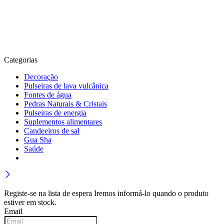
Categorias
Decoração
Pulseiras de lava vulcânica
Fontes de água
Pedras Naturais & Cristais
Pulseiras de energia
Suplementos alimentares
Candeeiros de sal
Gua Sha
Saúde
Registe-se na lista de espera
Iremos informá-lo quando o produto
estiver em stock.
Email