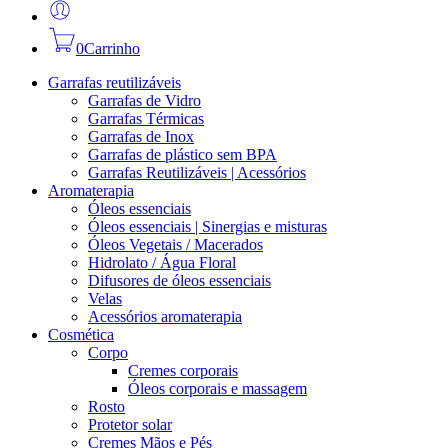
0
Carrinho
Garrafas reutilizáveis
Garrafas de Vidro
Garrafas Térmicas
Garrafas de Inox
Garrafas de plástico sem BPA
Garrafas Reutilizáveis | Acessórios
Aromaterapia
Óleos essenciais
Óleos essenciais | Sinergias e misturas
Óleos Vegetais / Macerados
Hidrolato / Água Floral
Difusores de óleos essenciais
Velas
Acessórios aromaterapia
Cosmética
Corpo
Cremes corporais
Óleos corporais e massagem
Rosto
Protetor solar
Cremes Mãos e Pés