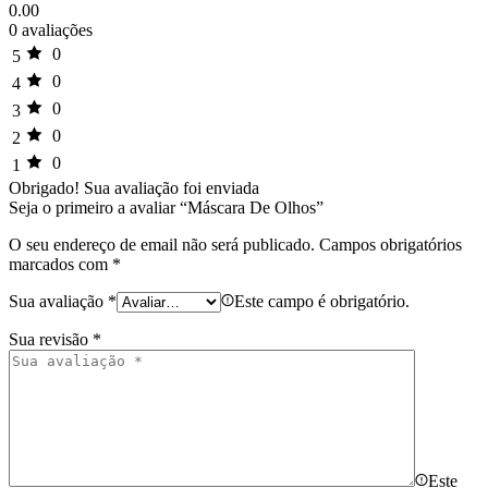
0.00
0 avaliações
0
5
0
4
0
3
0
2
0
1
Obrigado!
Sua avaliação foi enviada
Seja o primeiro a avaliar “Máscara De Olhos”
O seu endereço de email não será publicado.
Campos obrigatórios
marcados com
*
Sua avaliação
*
Este campo é obrigatório.
Sua revisão
*
Este