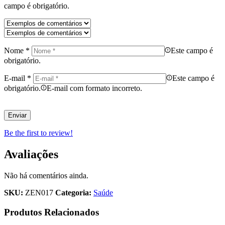
campo é obrigatório.
Nome
*
Este campo é
obrigatório.
E-mail
*
Este campo é
obrigatório.
E-mail com formato incorreto.
Be the first to review!
Avaliações
Não há comentários ainda.
SKU:
ZEN017
Categoria:
Saúde
Produtos Relacionados