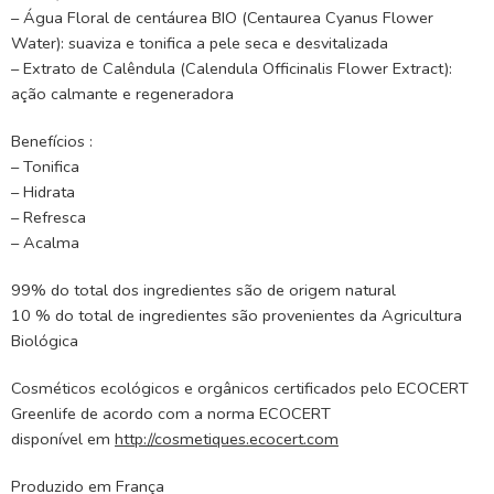
– Água Floral de centáurea BIO (Centaurea Cyanus Flower
Water): suaviza e tonifica a pele seca e desvitalizada
– Extrato de Calêndula (Calendula Officinalis Flower Extract):
ação calmante e regeneradora
Benefícios :
– Tonifica
– Hidrata
– Refresca
– Acalma
99% do total dos ingredientes são de origem natural
10 % do total de ingredientes são provenientes da Agricultura
Biológica
Cosméticos ecológicos e orgânicos certificados pelo ECOCERT
Greenlife de acordo com a norma ECOCERT
disponível em
http://cosmetiques.ecocert.com
Produzido em França