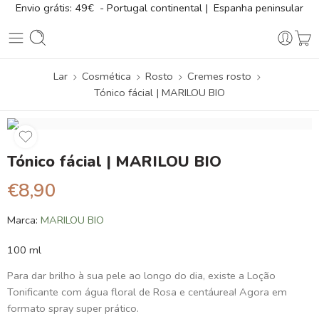
Envio grátis: 49€ - Portugal continental | Espanha peninsular
Lar
Cosmética
Rosto
Cremes rosto
Tónico fácial | MARILOU BIO
Tónico fácial | MARILOU BIO
€
8,90
Marca:
MARILOU BIO
100 ml
Para dar brilho à sua pele ao longo do dia, existe a Loção
Tonificante com água floral de Rosa e centáurea! Agora em
formato spray super prático.