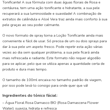
Tonificante! A sua fórmula com duas águas florais de Rosa e
centáurea, tem uma ação tonificante e hidratante, a sua pele
recuperará a sua luminosidade e suavidade! A combinação de
extratos de calêndula e Aloé Vera traz ainda mais conforto à sua
pele graças ao seu poder calmante.
O novo formato de spray torna a Loção Tonificante ainda mais
conveniente e fácil de usar. Só precisa de um ou dois sprays para
dar à sua pele um aspeto fresco. Pode repetir esta ação várias
vezes ao dia sem qualquer problema, a sua pele ficará ainda
mais refrescada e radiante. Este formato não requer algodão
para se aplicar, pelo que se utiliza apenas a quantidade certa de
produto e dura mais tempo.
O tamanho de 100ml encaixa no tamanho padrão de viagem,
por isso pode levá-lo consigo para onde quer que vá!
Ingredientes do tónico fácial:
– Água Floral Rosa Damasco BIO (Rosa Damascena Flower
Water): suaviza, hidrata e refresca