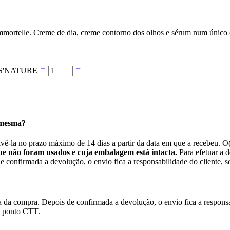
mortelle. Creme de dia, creme contorno dos olhos e sérum num único c
OS'NATURE
 mesma?
lvê-la no prazo máximo de 14 dias a partir da data em que a recebeu. O
e não foram usados e cuja embalagem está intacta.
Para efetuar a d
confirmada a devolução, o envio fica a responsabilidade do cliente, se
da compra. Depois de confirmada a devolução, o envio fica a responsabi
o ponto CTT.