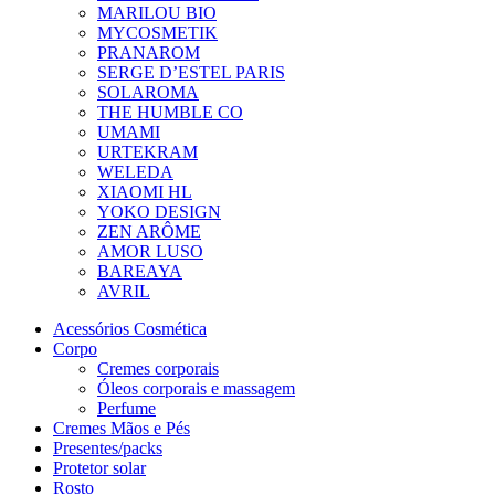
MARILOU BIO
MYCOSMETIK
PRANAROM
SERGE D’ESTEL PARIS
SOLAROMA
THE HUMBLE CO
UMAMI
URTEKRAM
WELEDA
XIAOMI HL
YOKO DESIGN
ZEN ARÔME
AMOR LUSO
BAREAYA
AVRIL
Acessórios Cosmética
Corpo
Cremes corporais
Óleos corporais e massagem
Perfume
Cremes Mãos e Pés
Presentes/packs
Protetor solar
Rosto