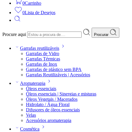
0
Carrinho
0
Lista de Desejos
Procure aqui
Procurar
Garrafas reutilizáveis
Garrafas de Vidro
Garrafas Térmicas
Garrafas de Inox
Garrafas de plástico sem BPA
Garrafas Reutilizáveis | Acessórios
Aromaterapia
Óleos essenciais
Óleos essenciais | Sinergias e misturas
Óleos Vegetais / Macerados
Hidrolato / Água Floral
Difusores de óleos essenciais
Velas
Acessórios aromaterapia
Cosmética