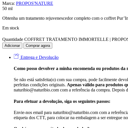
Marca:
PROPOS'NATURE
50 ml
Obtenha um tratamento rejuvenescedor completo com o coffret Pur’Im
Em stock
Quantidade COFFRET TRATAMENTO IMMORTELLE | PROP
Adicionar
Comprar agora
Entrega e Devolução
Como posso devolver a minha encomenda ou produtos da
Se não está satisfeita(o) com sua compra, pode facilmente devo
perfeitas condições originais.
Apenas válido para produtos qu
naturibio@naturibio.com com a referência da compra. Depois de 
Para efetuar a devolução, siga os seguintes passos:
Envie-nos email para naturibio@naturibio.com com a referência 
etiqueta dos CTT, para colocar na embalagem a ser entregue n