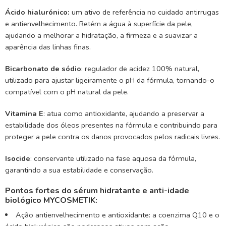
Ácido hialurónico:
um ativo de referência no cuidado antirrugas
e antienvelhecimento. Retém a água à superfície da pele,
ajudando a melhorar a hidratação, a firmeza e a suavizar a
aparência das linhas finas.
Bicarbonato de sódio
: regulador de acidez 100% natural,
utilizado para ajustar ligeiramente o pH da fórmula, tornando-o
compatível com o pH natural da pele.
Vitamina E
: atua como antioxidante, ajudando a preservar a
estabilidade dos óleos presentes na fórmula e contribuindo para
proteger a pele contra os danos provocados pelos radicais livres.
Isocide
: conservante utilizado na fase aquosa da fórmula,
garantindo a sua estabilidade e conservação.
Pontos fortes do sérum hidratante e anti-idade
biológico MYCOSMETIK:
Ação antienvelhecimento e antioxidante: a coenzima Q10 e o