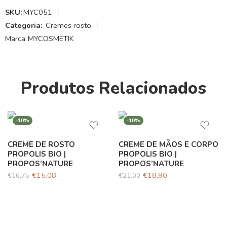
SKU:
MYC051
Categoria:
Cremes rosto
Marca:
MYCOSMETIK
Produtos Relacionados
-10%
-10%
CREME DE ROSTO
CREME DE MÃOS E CORPO
PROPOLIS BIO |
PROPOLIS BIO |
PROPOS’NATURE
PROPOS’NATURE
€
15,08
€
18,90
€
16,75
€
21,00