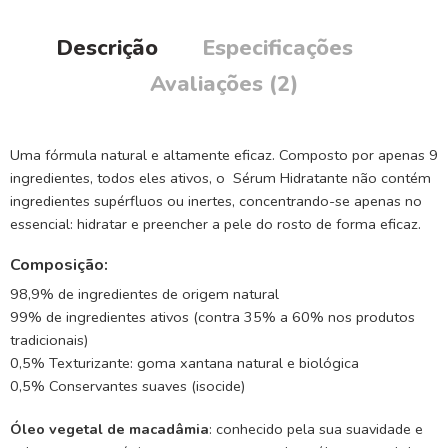
Descrição
Especificações
Avaliações (2)
Uma fórmula natural e altamente eficaz. Composto por apenas 9
ingredientes, todos eles ativos, o Sérum Hidratante não contém
ingredientes supérfluos ou inertes, concentrando-se apenas no
essencial: hidratar e preencher a pele do rosto de forma eficaz.
Composição:
98,9% de ingredientes de origem natural
99% de ingredientes ativos (contra 35% a 60% nos produtos
tradicionais)
0,5% Texturizante: goma xantana natural e biológica
0,5% Conservantes suaves (isocide)
Óleo vegetal de macadâmia
: conhecido pela sua suavidade e