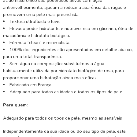
ácido hialurónico são poderosos ativos com ação
antienvelhecimento, ajudam a reduzir a aparência das rugas e
promovem uma pele mais preenchida.
Textura ultrafluida e leve.
Elevado poder hidratante e nutritivo: rico em glicerina, óleo de
macadâmia e hidrolato biológico.
Fórmula “clean” e minimalista.
100% dos ingredientes são apresentados em detalhe abaixo,
para uma total transparência.
Sem água na composição: substituímos a água
habitualmente utilizada por hidrolato biológico de rosa, para
proporcionar uma hidratação ainda mais eficaz.
Fabricado em França.
Adequado para todas as idades e todos os tipos de pele
Para quem:
Adequado para todos os tipos de pele, mesmo as sensíveis
Independentemente da sua idade ou do seu tipo de pele, este