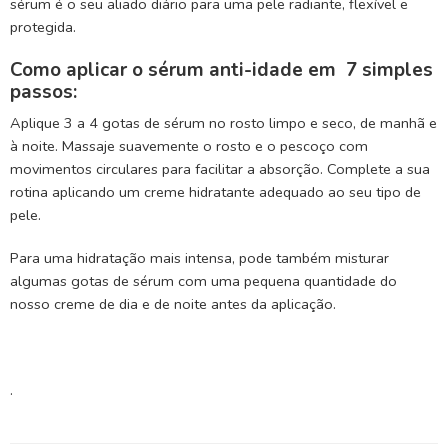
sérum é o seu aliado diário para uma pele radiante, flexível e
protegida.
Como aplicar o sérum anti-idade em 7 simples
passos:
Aplique 3 a 4 gotas de sérum no rosto limpo e seco, de manhã e
à noite. Massaje suavemente o rosto e o pescoço com
movimentos circulares para facilitar a absorção. Complete a sua
rotina aplicando um creme hidratante adequado ao seu tipo de
pele.
Para uma hidratação mais intensa, pode também misturar
algumas gotas de sérum com uma pequena quantidade do
nosso creme de dia e de noite antes da aplicação.
.