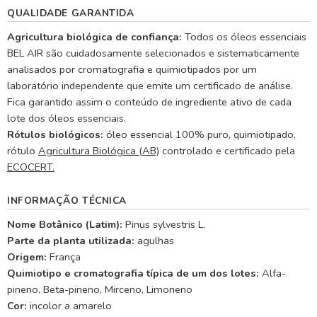
QUALIDADE GARANTIDA
Agricultura biológica de confiança:
Todos os óleos essenciais
BEL AIR são cuidadosamente selecionados e sistematicamente
analisados por cromatografia e quimiotipados por um
laboratório independente que emite um certificado de análise.
Fica garantido assim o conteúdo de ingrediente ativo de cada
lote dos óleos essenciais.
Rótulos biológicos:
óleo essencial 100% puro, quimiotipado,
rótulo
Agricultura Biológica (AB)
controlado e certificado pela
ECOCERT.
INFORMAÇÃO TÉCNICA
Nome Botânico (Latim):
Pinus sylvestris L.
Parte da planta utilizada:
agulhas
Origem:
França
Quimiotipo e cromatografia típica de um dos lotes:
Alfa-
pineno, Beta-pineno, Mirceno, Limoneno
Cor:
incolor a amarelo