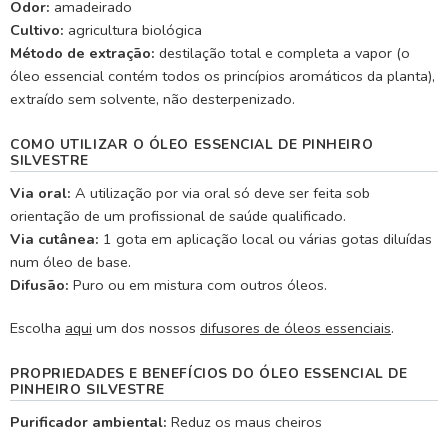
Odor:
amadeirado
Cultivo:
agricultura biológica
Método de extração:
destilação total e completa a vapor (o
óleo essencial contém todos os princípios aromáticos da planta),
extraído sem solvente, não desterpenizado.
COMO UTILIZAR O ÓLEO ESSENCIAL DE PINHEIRO
SILVESTRE
Via oral:
A utilização por via oral só deve ser feita sob
orientação de um profissional de saúde qualificado.
Via cutânea:
1 gota em aplicação local ou várias gotas diluídas
num óleo de base.
Difusão:
Puro ou em mistura com outros óleos.
Escolha
aqui
um dos nossos
difusores de óleos essenciais
.
PROPRIEDADES E BENEFÍCIOS DO ÓLEO ESSENCIAL DE
PINHEIRO SILVESTRE
Purificador ambiental:
Reduz os maus cheiros