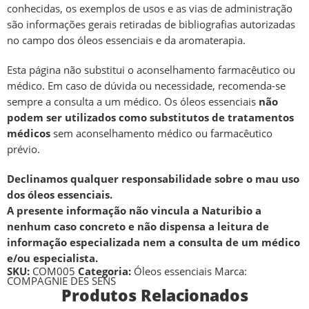
conhecidas, os exemplos de usos e as vias de administração
são informações gerais retiradas de bibliografias autorizadas
no campo dos óleos essenciais e da aromaterapia.
Esta página não substitui o aconselhamento farmacêutico ou
médico. Em caso de dúvida ou necessidade, recomenda-se
sempre a consulta a um médico. Os óleos essenciais
não
podem ser utilizados como substitutos de tratamentos
médicos
sem aconselhamento médico ou farmacêutico
prévio.
Declinamos qualquer responsabilidade sobre o mau uso
dos óleos essenciais.
A presente informação não vincula a Naturibio a
nenhum caso concreto e não dispensa a leitura de
informação especializada nem a consulta de um médico
e/ou especialista.
SKU:
COM005
Categoria:
Óleos essenciais
Marca:
COMPAGNIE DES SENS
Produtos Relacionados