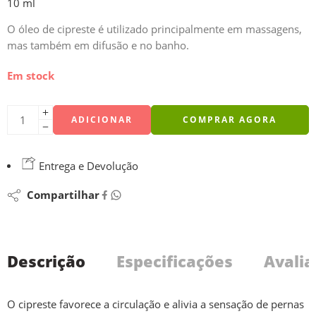
10 ml
O óleo de cipreste é utilizado principalmente em massagens,
mas também em difusão e no banho.
Em stock
ADICIONAR
COMPRAR AGORA
Entrega e Devolução
Compartilhar
Descrição
Especificações
Avalia
O cipreste favorece a circulação e alivia a sensação de pernas