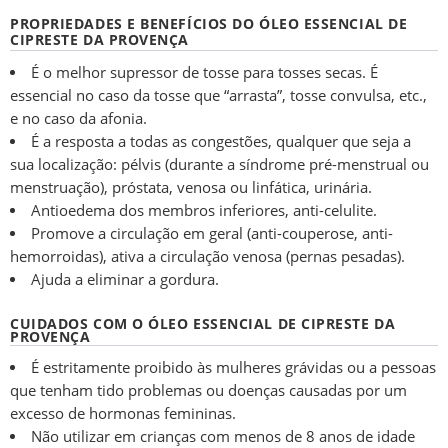
PROPRIEDADES E BENEFÍCIOS DO ÓLEO ESSENCIAL DE
CIPRESTE DA PROVENÇA
É o melhor supressor de tosse para tosses secas. É
essencial no caso da tosse que “arrasta”, tosse convulsa, etc.,
e no caso da afonia.
É a resposta a todas as congestões, qualquer que seja a
sua localização: pélvis (durante a síndrome pré-menstrual ou
menstruação), próstata, venosa ou linfática, urinária.
Antioedema dos membros inferiores, anti-celulite.
Promove a circulação em geral (anti-couperose, anti-
hemorroidas), ativa a circulação venosa (pernas pesadas).
Ajuda a eliminar a gordura.
CUIDADOS COM O ÓLEO ESSENCIAL DE CIPRESTE DA
PROVENÇA
É estritamente proibido às mulheres grávidas ou a pessoas
que tenham tido problemas ou doenças causadas por um
excesso de hormonas femininas.
Não utilizar em crianças com menos de 8 anos de idade