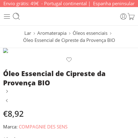
Envio grátis: 49€ - Portugal continental | Espanha peninsular
Lar
Aromaterapia
Óleos essenciais
Óleo Essencial de Cipreste da Provença BIO
Óleo Essencial de Cipreste da
Provença BIO
€
8,92
Marca:
COMPAGNIE DES SENS