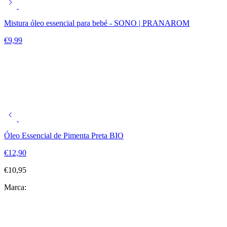
Mistura óleo essencial para bebé - SONO | PRANAROM
€
9,99
Óleo Essencial de Pimenta Preta BIO
€
12,90
€
10,95
Marca: