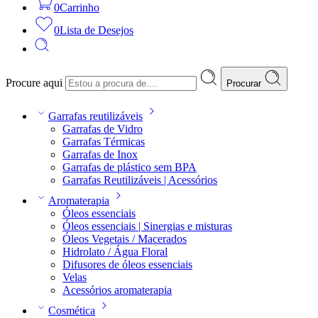
0
Carrinho
0
Lista de Desejos
Procure aqui
Procurar
Garrafas reutilizáveis
Garrafas de Vidro
Garrafas Térmicas
Garrafas de Inox
Garrafas de plástico sem BPA
Garrafas Reutilizáveis | Acessórios
Aromaterapia
Óleos essenciais
Óleos essenciais | Sinergias e misturas
Óleos Vegetais / Macerados
Hidrolato / Água Floral
Difusores de óleos essenciais
Velas
Acessórios aromaterapia
Cosmética