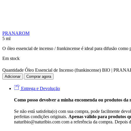
PRANAROM
5 ml
O óleo essencial de incenso / frankincense é ideal para difusão com
Em stock
Quantidade Óleo Essencial de Incenso (frankincense) BIO | PR
Adicionar
Comprar agora
Entrega e Devolução
Como posso devolver a minha encomenda ou produtos da
Se não está satisfeita(o) com sua compra, pode facilmente devo
perfeitas condições originais.
Apenas válido para produtos qu
naturibio@naturibio.com com a referência da compra. Depois de 