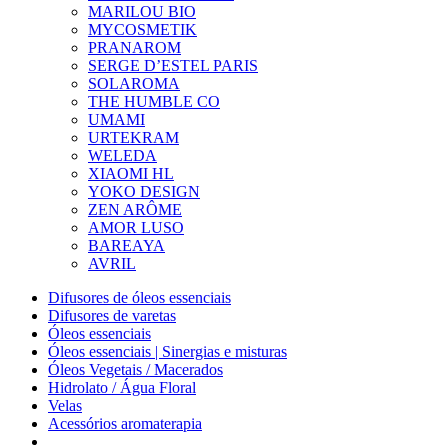
MARILOU BIO
MYCOSMETIK
PRANAROM
SERGE D’ESTEL PARIS
SOLAROMA
THE HUMBLE CO
UMAMI
URTEKRAM
WELEDA
XIAOMI HL
YOKO DESIGN
ZEN ARÔME
AMOR LUSO
BAREAYA
AVRIL
Difusores de óleos essenciais
Difusores de varetas
Óleos essenciais
Óleos essenciais | Sinergias e misturas
Óleos Vegetais / Macerados
Hidrolato / Água Floral
Velas
Acessórios aromaterapia