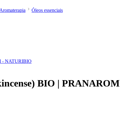
Aromaterapia
Óleos essenciais
ankincense) BIO | PRANAROM