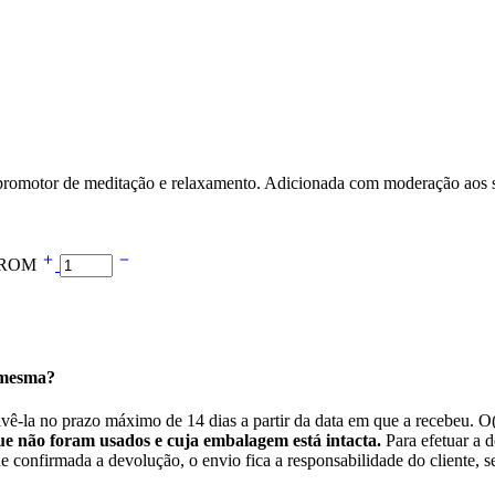
o promotor de meditação e relaxamento. Adicionada com moderação aos 
ANAROM
 mesma?
lvê-la no prazo máximo de 14 dias a partir da data em que a recebeu. O
e não foram usados e cuja embalagem está intacta.
Para efetuar a d
confirmada a devolução, o envio fica a responsabilidade do cliente, se