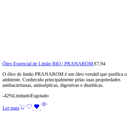
Óleo Essencial de Limão BIO | PRANAROM
€
7,94
O óleo de limão PRANAROM é um óleo versátil que purifica o
ambiente. Conhecido principalmente pelas suas propriedades
antibacterianas, antissépticas, digestivas e diuréticas.
-42%
Limitado
Esgotado
Ler mais