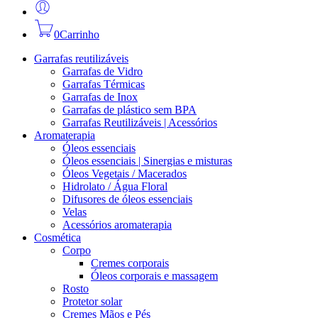
0
Carrinho
Garrafas reutilizáveis
Garrafas de Vidro
Garrafas Térmicas
Garrafas de Inox
Garrafas de plástico sem BPA
Garrafas Reutilizáveis | Acessórios
Aromaterapia
Óleos essenciais
Óleos essenciais | Sinergias e misturas
Óleos Vegetais / Macerados
Hidrolato / Água Floral
Difusores de óleos essenciais
Velas
Acessórios aromaterapia
Cosmética
Corpo
Cremes corporais
Óleos corporais e massagem
Rosto
Protetor solar
Cremes Mãos e Pés