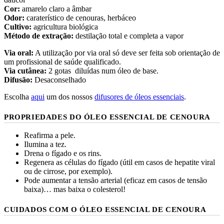
Cor:
amarelo claro a âmbar
Odor:
caraterístico de cenouras, herbáceo
Cultivo:
agricultura biológica
Método de extração:
destilação total e completa a vapor
Via oral:
A utilização por via oral só deve ser feita sob orientação de
um profissional de saúde qualificado.
Via cutânea:
2 gotas diluídas num óleo de base.
Difusão:
Desaconselhado
Escolha
aqui
um dos nossos
difusores de óleos essenciais
.
PROPRIEDADES DO ÓLEO ESSENCIAL DE CENOURA
Reafirma a pele.
Ilumina a tez.
Drena o fígado e os rins.
Regenera as células do fígado (útil em casos de hepatite viral
ou de cirrose, por exemplo).
Pode aumentar a tensão arterial (eficaz em casos de tensão
baixa)… mas baixa o colesterol!
CUIDADOS COM O ÓLEO ESSENCIAL DE CENOURA