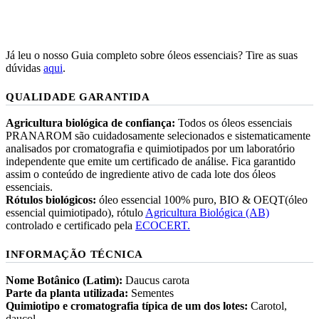
Já leu o nosso Guia completo sobre óleos essenciais? Tire as suas
dúvidas
aqui
.
QUALIDADE GARANTIDA
Agricultura biológica de confiança:
Todos os óleos essenciais
PRANAROM são cuidadosamente selecionados e sistematicamente
analisados por cromatografia e quimiotipados por um laboratório
independente que emite um certificado de análise. Fica garantido
assim o conteúdo de ingrediente ativo de cada lote dos óleos
essenciais.
Rótulos biológicos:
óleo essencial 100% puro, BIO & OEQT(óleo
essencial quimiotipado), rótulo
Agricultura Biológica (AB)
controlado e certificado pela
ECOCERT.
INFORMAÇÃO TÉCNICA
Nome Botânico (Latim):
Daucus carota
Parte da planta utilizada:
Sementes
Quimiotipo e cromatografia típica de um dos lotes:
Carotol,
daucol