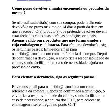
Como posso devolver a minha encomenda ou produtos da
mesma?
Se não está satisfeita(o) com sua compra, pode facilmente
devolvê-la no prazo máximo de 14 dias a partir da data em
que a recebeu. O(s) produto(s) que pretende devolver devem
estar fechados e nas suas perfeitas condições originais.
Apenas válido para produtos que não foram usados e
cuja embalagem está intacta.
Para efetuar a devolução, siga
os seguintes passos: Envie-nos email para
naturibio@naturibio.com com a referência da compra. Depois
de confirmada a devolução, o envio fica a responsabilidade do
cliente, sendo facilitado, em caso de necessidade, ajuda no
processo de envio.
Para efetuar a devolução, siga os seguintes passos:
Envie-nos email para naturibio@naturibio.com com a
referência da compra. Depois de confirmada a devolução, o
envio fica a responsabilidade do cliente, sendo facilitado, em
caso de necessidade, a etiqueta dos CTT, para colocar na
embalagem a ser entregue no ponto CTT.