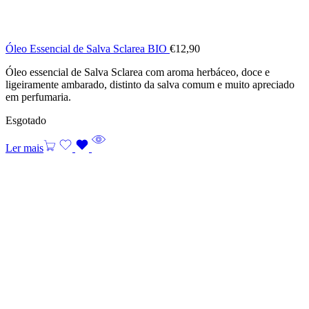
Óleo Essencial de Salva Sclarea BIO
€
12,90
Óleo essencial de Salva Sclarea com aroma herbáceo, doce e
ligeiramente ambarado, distinto da salva comum e muito apreciado
em perfumaria.
Esgotado
Ler mais