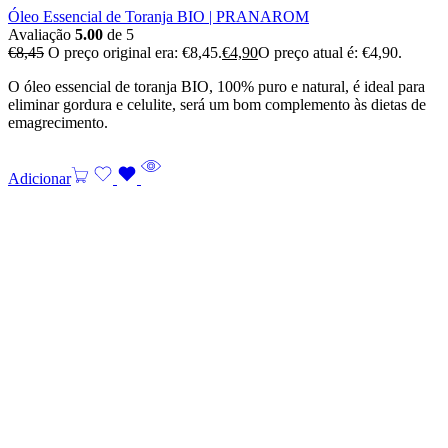
Óleo Essencial de Toranja BIO | PRANAROM
Avaliação
5.00
de 5
€
8,45
O preço original era: €8,45.
€
4,90
O preço atual é: €4,90.
O óleo essencial de toranja BIO, 100% puro e natural, é ideal para
eliminar gordura e celulite, será um bom complemento às dietas de
emagrecimento.
Adicionar