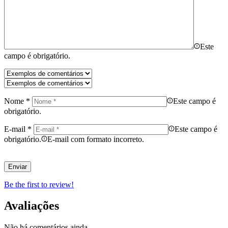
Este
campo é obrigatório.
Nome
*
Este campo é
obrigatório.
E-mail
*
Este campo é
obrigatório.
E-mail com formato incorreto.
Be the first to review!
Avaliações
Não há comentários ainda.