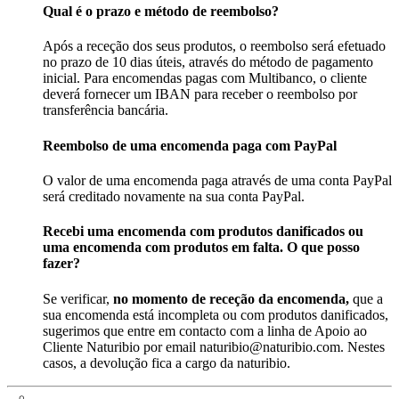
Qual é o prazo e método de reembolso?
Após a receção dos seus produtos, o reembolso será efetuado
no prazo de 10 dias úteis, através do método de pagamento
inicial. Para encomendas pagas com Multibanco, o cliente
deverá fornecer um IBAN para receber o reembolso por
transferência bancária.
Reembolso de uma encomenda paga com PayPal
O valor de uma encomenda paga através de uma conta PayPal
será creditado novamente na sua conta PayPal.
Recebi uma encomenda com produtos danificados ou
uma encomenda com produtos em falta. O que posso
fazer?
Se verificar,
no momento de receção da encomenda,
que a
sua encomenda está incompleta ou com produtos danificados,
sugerimos que entre em contacto com a linha de Apoio ao
Cliente Naturibio por email naturibio@naturibio.com. Nestes
casos, a devolução fica a cargo da naturibio.