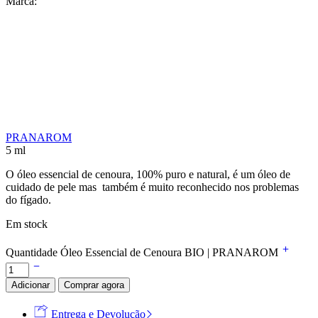
Marca:
PRANAROM
5 ml
O óleo essencial de cenoura, 100% puro e natural, é um óleo de
cuidado de pele mas também é muito reconhecido nos problemas
do fígado.
Em stock
Quantidade Óleo Essencial de Cenoura BIO | PRANAROM
Adicionar
Comprar agora
Entrega e Devolução