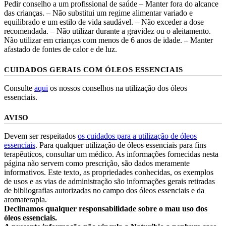
Pedir conselho a um profissional de saúde – Manter fora do alcance
das crianças. – Não substitui um regime alimentar variado e
equilibrado e um estilo de vida saudável. – Não exceder a dose
recomendada. – Não utilizar durante a gravidez ou o aleitamento.
Não utilizar em crianças com menos de 6 anos de idade. – Manter
afastado de fontes de calor e de luz.
CUIDADOS GERAIS COM ÓLEOS ESSENCIAIS
Consulte
aqui
os nossos conselhos na utilização dos óleos
essenciais.
AVISO
Devem ser respeitados
os cuidados para a utilização de óleos
essenciais
. Para qualquer utilização de óleos essenciais para fins
terapêuticos, consultar um médico. As informações fornecidas nesta
página não servem como prescrição, são dados meramente
informativos. Este texto, as propriedades conhecidas, os exemplos
de usos e as vias de administração são informações gerais retiradas
de bibliografias autorizadas no campo dos óleos essenciais e da
aromaterapia.
Declinamos qualquer responsabilidade sobre o mau uso dos
óleos essenciais.