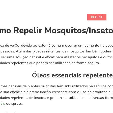
BELEZA
mo Repelir Mosquitos/Inseto
ca de verão, devido ao calor, é comum ocorrer um aumento na pop
 pessoas. Além das picadas irritantes, os mosquitos também podem t
ser uma solução natural e eficaz para afastar os mosquitos e outro
edades repelentes que podem ser utilizadas de forma segura.
Óleos essenciais repelent
mas naturais de plantas ou frutas têm sido utilizados há séculos c
 à sua eficácia e à preocupação crescente com o uso de produtos quí
edades repelentes de insetos e podem ser utilizados de diversas for
iais
ou sprays.