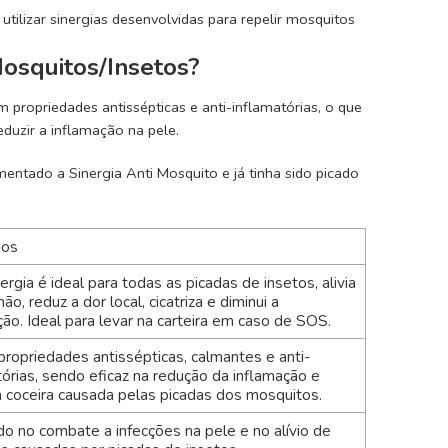
 utilizar sinergias desenvolvidas para repelir mosquitos
Mosquitos/Insetos?
ropriedades antissépticas e anti-inflamatórias, o que
reduzir a inflamação na pele.
entado a Sinergia Anti Mosquito e já tinha sido picado
ios
ergia é ideal para todas as picadas de insetos, alivia
ão, reduz a dor local, cicatriza e diminui a
ção. Ideal para levar na carteira em caso de SOS.
propriedades antissépticas, calmantes e anti-
tórias, sendo eficaz na redução da inflamação e
da coceira causada pelas picadas dos mosquitos.
do no combate a infecções na pele e no alívio de