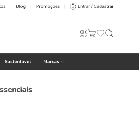
tos
Blog
Promoções
Entrar / Cadastrar
Sustentável
Marcas
ssenciais