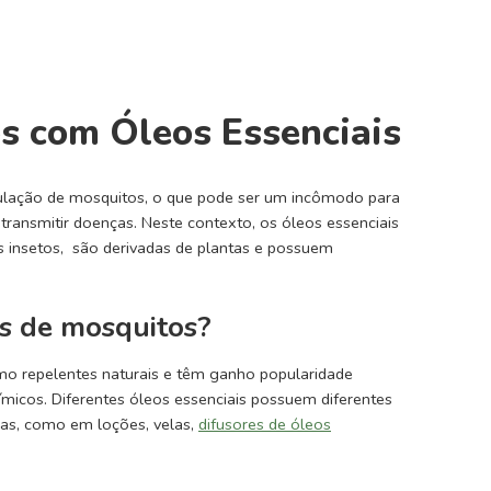
s com Óleos Essenciais
ulação de mosquitos, o que pode ser um incômodo para
ransmitir doenças. Neste contexto, os óleos essenciais
s insetos, são derivadas de plantas e possuem
es de mosquitos?
omo repelentes naturais e têm ganho popularidade
micos. Diferentes óleos essenciais possuem diferentes
mas, como em loções, velas,
difusores de óleos