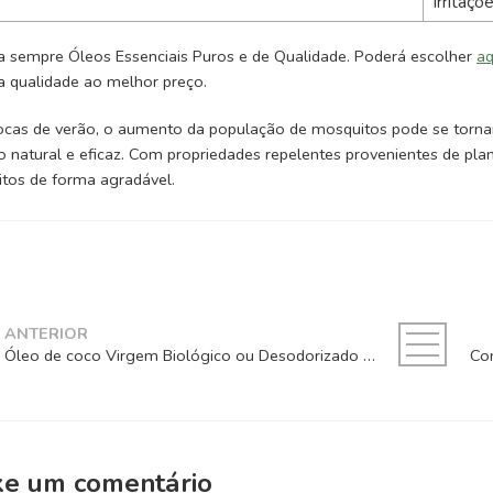
irritaç
a sempre Óleos Essenciais Puros e de Qualidade. Poderá escolher
aq
a qualidade ao melhor preço.
cas de verão, o aumento da população de mosquitos pode se torna
o natural e eficaz. Com propriedades repelentes provenientes de pla
tos de forma agradável.
ANTERIOR
Óleo de coco Virgem Biológico ou Desodorizado (Sem Cheiro)?
xe um comentário