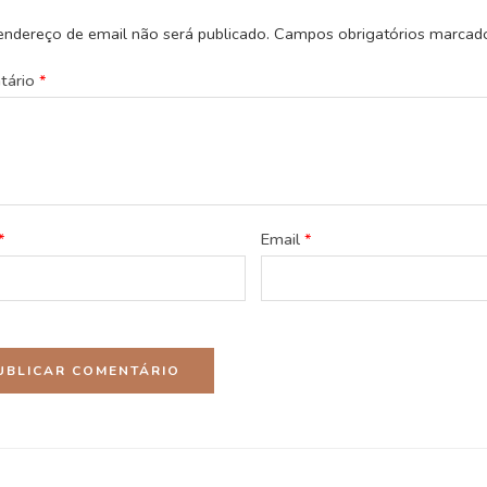
endereço de email não será publicado.
Campos obrigatórios marca
tário
*
*
Email
*