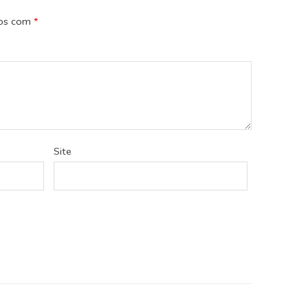
dos com
*
Site