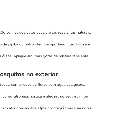
 são conhecidos pelos seus efeitos repelentes naturais.
de jojoba ou outro óleo transportador. Certifique-se
s óleos. Aplique algumas gotas da mistura repelente
osquitos no exterior
adas, como vasos de flores com água estagnada.
 como citronela, hortelã e alecrim, no seu jardim ou
dem atrair mosquitos. Opte por fragrâncias suaves ou