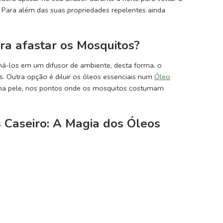
. Para além das suas propriedades repelentes ainda
ara afastar os Mosquitos?
oná-los em um difusor de ambiente, desta forma, o
s. Outra opção é diluir os óleos essenciais num
Óleo
e na pele, nos pontos onde os mosquitos costumam
 Caseiro: A Magia dos Óleos