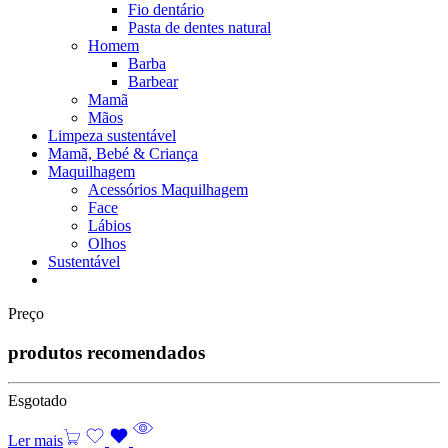
Fio dentário
Pasta de dentes natural
Homem
Barba
Barbear
Mamã
Mãos
Limpeza sustentável
Mamã, Bebé & Criança
Maquilhagem
Acessórios Maquilhagem
Face
Lábios
Olhos
Sustentável
Preço
produtos recomendados
Esgotado
Ler mais