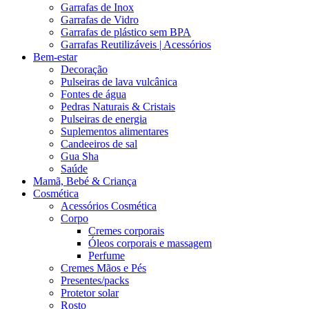
Garrafas de Inox
Garrafas de Vidro
Garrafas de plástico sem BPA
Garrafas Reutilizáveis | Acessórios
Bem-estar
Decoração
Pulseiras de lava vulcânica
Fontes de água
Pedras Naturais & Cristais
Pulseiras de energia
Suplementos alimentares
Candeeiros de sal
Gua Sha
Saúde
Mamã, Bebé & Criança
Cosmética
Acessórios Cosmética
Corpo
Cremes corporais
Óleos corporais e massagem
Perfume
Cremes Mãos e Pés
Presentes/packs
Protetor solar
Rosto