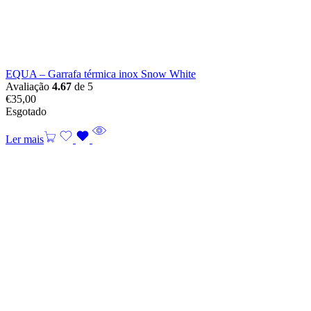
EQUA – Garrafa térmica inox Snow White
Avaliação
4.67
de 5
€
35,00
Esgotado
Ler mais