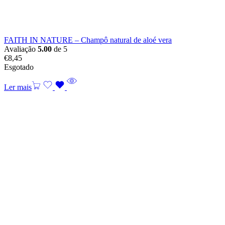
FAITH IN NATURE – Champô natural de aloé vera
Avaliação
5.00
de 5
€
8,45
Esgotado
Ler mais