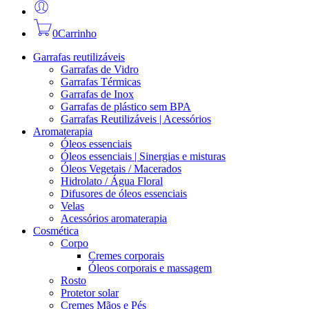
0
Carrinho
Garrafas reutilizáveis
Garrafas de Vidro
Garrafas Térmicas
Garrafas de Inox
Garrafas de plástico sem BPA
Garrafas Reutilizáveis | Acessórios
Aromaterapia
Óleos essenciais
Óleos essenciais | Sinergias e misturas
Óleos Vegetais / Macerados
Hidrolato / Água Floral
Difusores de óleos essenciais
Velas
Acessórios aromaterapia
Cosmética
Corpo
Cremes corporais
Óleos corporais e massagem
Rosto
Protetor solar
Cremes Mãos e Pés