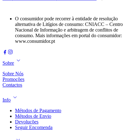
O consumidor pode recorrer à entidade de resolução
alternativa de Litígios de consumo: CNIACC – Centro
Nacional de Informação e arbitragem de conflitos de
consumo. Mais informações em portal do consumidor:
www.consumidor.pt
Sobre
Sobre Nós
Promoções
Contactos
Info
Métodos de Pagamento
Métodos de Envio
Devoluções
Seguir Encomenda