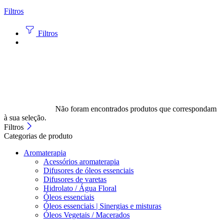
Filtros
Filtros
Não foram encontrados produtos que correspondam
à sua seleção.
Filtros
Categorias de produto
Aromaterapia
Acessórios aromaterapia
Difusores de óleos essenciais
Difusores de varetas
Hidrolato / Água Floral
Óleos essenciais
Óleos essenciais | Sinergias e misturas
Óleos Vegetais / Macerados