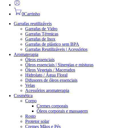
0
Carrinho
Garrafas reutilizáveis
Garrafas de Vidro
Garrafas Térmicas
Garrafas de Inox
Garrafas de plástico sem BPA
Garrafas Reutilizáveis | Acessórios
Aromaterapia
Óleos essenciais
Óleos essenciais | Sinergias e misturas
Óleos Vegetais / Macerados
Hidrolato / Água Floral
Difusores de óleos essenciais
Velas
Acessórios aromaterapia
Cosmética
Corpo
Cremes corporais
Óleos corporais e massagem
Rosto
Protetor solar
Cremes Mãos e Pés