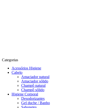
Categorias
Acessórios Higiene
Cabelo
Amaciador natural
Amaciador sólido
Champô natural
Champô sólido
Higiene Corporal
Desodorizantes
Gel duche / Banho
Sabonetes