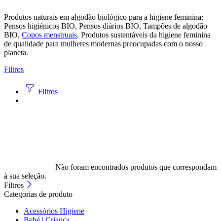
Produtos naturais em algodão biológico para a higiene feminina:
Pensos higiénicos BIO, Pensos diários BIO, Tampões de algodão
BIO,
Copos menstruais
. Produtos sustentáveis da higiene feminina
de qualidade para mulheres modernas preocupadas com o nosso
planeta.
Filtros
Filtros
Não foram encontrados produtos que correspondam
à sua seleção.
Filtros
Categorias de produto
Acessórios Higiene
Bebé | Criança