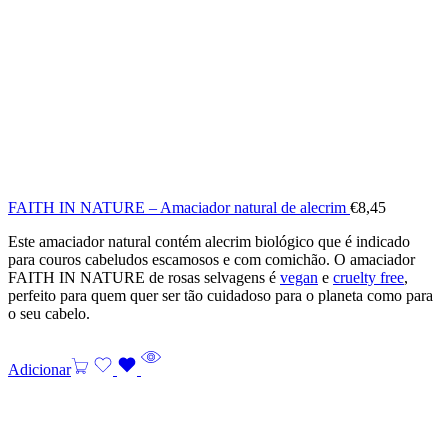
FAITH IN NATURE – Amaciador natural de alecrim
€
8,45
Este amaciador natural contém alecrim biológico que é indicado
para couros cabeludos escamosos e com comichão. O amaciador
FAITH IN NATURE de rosas selvagens é
vegan
e
cruelty free
,
perfeito para quem quer ser tão cuidadoso para o planeta como para
o seu cabelo.
Adicionar