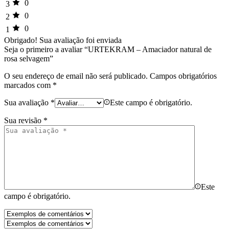
0
3
0
2
0
1
Obrigado!
Sua avaliação foi enviada
Seja o primeiro a avaliar “URTEKRAM – Amaciador natural de
rosa selvagem”
O seu endereço de email não será publicado.
Campos obrigatórios
marcados com
*
Sua avaliação
*
Este campo é obrigatório.
Sua revisão
*
Este
campo é obrigatório.