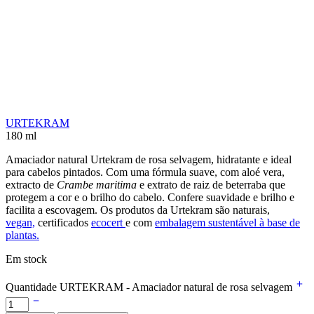
URTEKRAM
180 ml
Amaciador natural Urtekram de rosa selvagem, hidratante e ideal
para cabelos pintados. Com uma fórmula suave, com aloé vera,
extracto de
Crambe maritima
e extrato de raiz de beterraba que
protegem a cor e o brilho do cabelo. Confere suavidade e brilho e
facilita a escovagem. Os produtos da Urtekram são naturais,
vegan,
certificados
ecocert
e com
embalagem sustentável à base de
plantas.
Em stock
Quantidade URTEKRAM - Amaciador natural de rosa selvagem