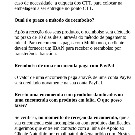
caso de necessidade, a etiqueta dos CTT, para colocar na
embalagem a ser entregue no ponto CTT.
Qual é o prazo e método de reembolso?
Após a receção dos seus produtos, o reembolso será efetuado
no prazo de 10 dias úteis, através do método de pagamento
inicial. Para encomendas pagas com Multibanco, o cliente
deverá fornecer um IBAN para receber o reembolso por
transferência bancária.
Reembolso de uma encomenda paga com PayPal
O valor de uma encomenda paga através de uma conta PayPal
será creditado novamente na sua conta PayPal.
Recebi uma encomenda com produtos danificados ou
uma encomenda com produtos em falta. O que posso
fazer?
Se verificar,
no momento de receção da encomenda,
que a
sua encomenda está incompleta ou com produtos danificados,
sugerimos que entre em contacto com a linha de Apoio ao
Cliente Naturibio por email naturibio@naturibio.com. Nestes