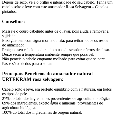
Depois de seco, veja o brilho e intensidade do seu cabelo. Tenha um
cabelo solto e leve com este amaciador Rosa Selvagem – Cabelos
pintados.
Conselhos:
Massaje o couro cabeludo antes de o lavar, pois ajuda a remover a
sujidade.
Enxague bem com água morna ou fria, para retirar todos os restos
do amaciador.
Proteja o seu cabelo moderando o uso de secador e ferros de alisar.
Deixe secar à temperatura ambiente sempre que possível.
Não penteie o cabelo enquanto molhado para evitar que se parta.
Passe só os dedos para o soltar.
Principais Benefícios do amaciador natural
URTEKRAM rosa selvagem:
Cabelo solto e leve, em perfeito equilíbrio com a natureza, em todos
os tipos de pele.
27% do total dos ingredientes provenientes de agricultura biológica.
69% dos ingredientes, exceto água e minerais, provenientes de
agricultura biológica.
100% do total dos ingredientes de origem natural.