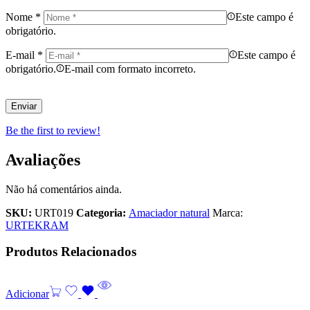
Nome
*
Este campo é
obrigatório.
E-mail
*
Este campo é
obrigatório.
E-mail com formato incorreto.
Be the first to review!
Avaliações
Não há comentários ainda.
SKU:
URT019
Categoria:
Amaciador natural
Marca:
URTEKRAM
Produtos Relacionados
Adicionar