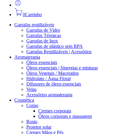
0
Carrinho
Garrafas reutilizáveis
Garrafas de Vidro
Garrafas Térmicas
Garrafas de Inox
Garrafas de plástico sem BPA
Garrafas Reutilizáveis | Acessórios
Aromaterapia
Óleos essenciais
Óleos essenciais | Sinergias e misturas
Óleos Vegetais / Macerados
Hidrolato / Água Floral
Difusores de óleos essenciais
Velas
Acessórios aromaterapia
Cosmética
Corpo
Cremes corporais
Óleos corporais e massagem
Rosto
Protetor solar
Cremes Mãos e Pés