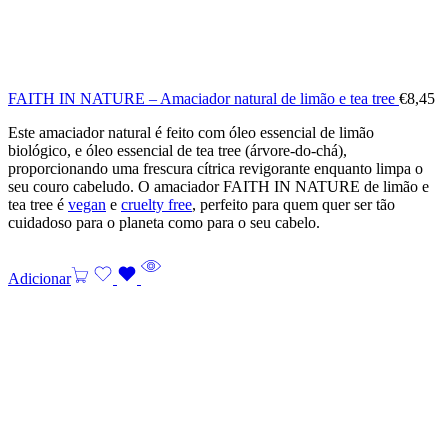
FAITH IN NATURE – Amaciador natural de limão e tea tree
€
8,45
Este amaciador natural é feito com óleo essencial de limão
biológico, e óleo essencial de tea tree (árvore-do-chá),
proporcionando uma frescura cítrica revigorante enquanto limpa o
seu couro cabeludo. O amaciador FAITH IN NATURE de limão e
tea tree é
vegan
e
cruelty free
, perfeito para quem quer ser tão
cuidadoso para o planeta como para o seu cabelo.
Adicionar