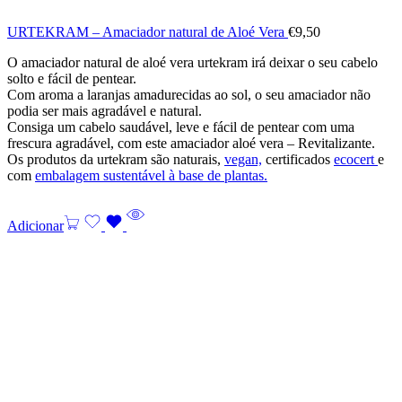
URTEKRAM – Amaciador natural de Aloé Vera
€
9,50
O amaciador natural de aloé vera urtekram irá deixar o seu cabelo
solto e fácil de pentear.
Com aroma a laranjas amadurecidas ao sol, o seu amaciador não
podia ser mais agradável e natural.
Consiga um cabelo saudável, leve e fácil de pentear com uma
frescura agradável, com este amaciador aloé vera – Revitalizante.
Os produtos da urtekram são naturais,
vegan,
certificados
ecocert
e
com
embalagem sustentável à base de plantas.
Adicionar