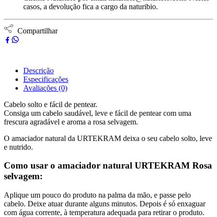
casos, a devolução fica a cargo da naturibio.
Compartilhar
Descrição
Especificações
Avaliações (0)
Cabelo solto e fácil de pentear.
Consiga um cabelo saudável, leve e fácil de pentear com uma
frescura agradável e aroma a rosa selvagem.
O amaciador natural da URTEKRAM deixa o seu cabelo solto, leve
e nutrido.
Como usar o amaciador natural URTEKRAM Rosa
selvagem:
Aplique um pouco do produto na palma da mão, e passe pelo
cabelo. Deixe atuar durante alguns minutos. Depois é só enxaguar
com água corrente, à temperatura adequada para retirar o produto.