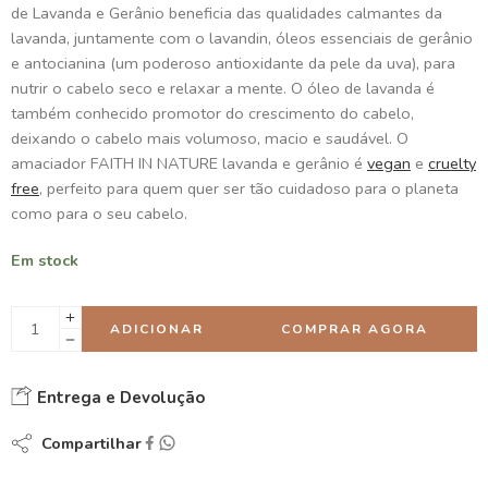
de Lavanda e Gerânio beneficia das qualidades calmantes da
lavanda, juntamente com o lavandin, óleos essenciais de gerânio
e antocianina (um poderoso antioxidante da pele da uva), para
nutrir o cabelo seco e relaxar a mente. O óleo de lavanda é
também conhecido promotor do crescimento do cabelo,
deixando o cabelo mais volumoso, macio e saudável. O
amaciador FAITH IN NATURE lavanda e gerânio é
vegan
e
cruelty
free
, perfeito para quem quer ser tão cuidadoso para o planeta
como para o seu cabelo.
Em stock
ADICIONAR
COMPRAR AGORA
Entrega e Devolução
Compartilhar