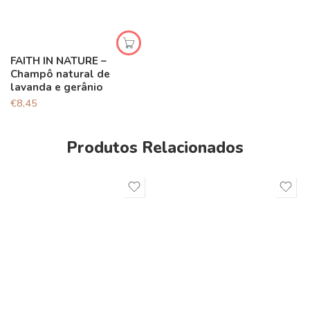
FAITH IN NATURE –
Champô natural de
lavanda e gerânio
€
8,45
Produtos Relacionados