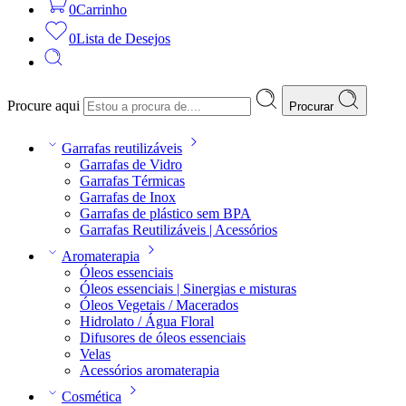
0
Carrinho
0
Lista de Desejos
Procure aqui
Procurar
Garrafas reutilizáveis
Garrafas de Vidro
Garrafas Térmicas
Garrafas de Inox
Garrafas de plástico sem BPA
Garrafas Reutilizáveis | Acessórios
Aromaterapia
Óleos essenciais
Óleos essenciais | Sinergias e misturas
Óleos Vegetais / Macerados
Hidrolato / Água Floral
Difusores de óleos essenciais
Velas
Acessórios aromaterapia
Cosmética