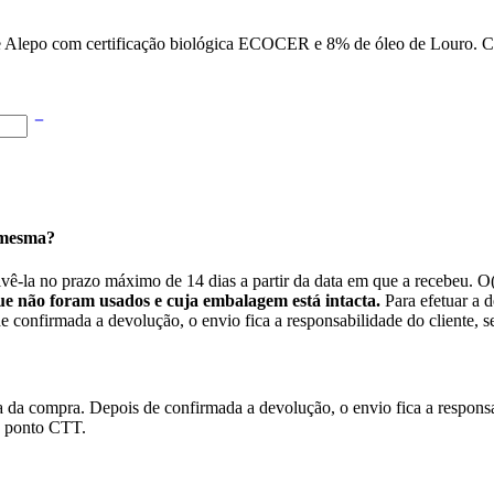
e Alepo com certificação biológica ECOCER e 8% de óleo de Louro. Co
 mesma?
lvê-la no prazo máximo de 14 dias a partir da data em que a recebeu. O
e não foram usados e cuja embalagem está intacta.
Para efetuar a d
confirmada a devolução, o envio fica a responsabilidade do cliente, se
da compra. Depois de confirmada a devolução, o envio fica a responsabi
o ponto CTT.