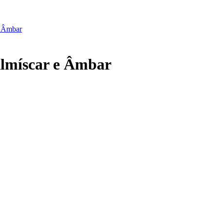
míscar e Âmbar