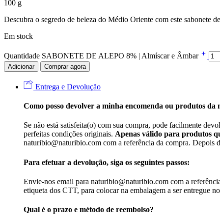
100 g
Descubra o segredo de beleza do Médio Oriente com este sabonete d
Em stock
Quantidade SABONETE DE ALEPO 8% | Almíscar e Âmbar
Adicionar
Comprar agora
Entrega e Devolução
Como posso devolver a minha encomenda ou produtos da
Se não está satisfeita(o) com sua compra, pode facilmente devo
perfeitas condições originais.
Apenas válido para produtos qu
naturibio@naturibio.com com a referência da compra. Depois de 
Para efetuar a devolução, siga os seguintes passos:
Envie-nos email para naturibio@naturibio.com com a referência 
etiqueta dos CTT, para colocar na embalagem a ser entregue n
Qual é o prazo e método de reembolso?