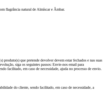
m flagrância natural de Almíscar e Âmbar.
(s) produto(s) que pretende devolver devem estar fechados e nas suas
evolução, siga os seguintes passos: Envie-nos email para
ndo facilitado, em caso de necessidade, ajuda no processo de envio.
lidade do cliente, sendo facilitado, em caso de necessidade, a