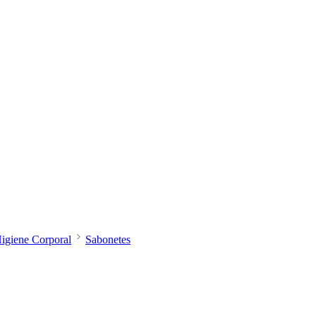
igiene Corporal
Sabonetes