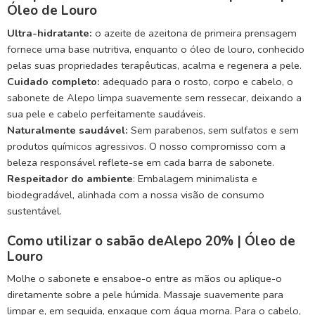
Óleo de Louro
Ultra-hidratante:
o azeite de azeitona de primeira prensagem
fornece uma base nutritiva, enquanto o óleo de louro, conhecido
pelas suas propriedades terapêuticas, acalma e regenera a pele.
Cuidado completo:
adequado para o rosto, corpo e cabelo, o
sabonete de Alepo limpa suavemente sem ressecar, deixando a
sua pele e cabelo perfeitamente saudáveis.
Naturalmente saudável:
Sem parabenos, sem sulfatos e sem
produtos químicos agressivos. O nosso compromisso com a
beleza responsável reflete-se em cada barra de sabonete.
Respeitador do ambiente
: Embalagem minimalista e
biodegradável, alinhada com a nossa visão de consumo
sustentável.
Como utilizar o sabão deAlepo 20% | Óleo de
Louro
Molhe o sabonete e ensaboe-o entre as mãos ou aplique-o
diretamente sobre a pele húmida. Massaje suavemente para
limpar e, em seguida, enxague com água morna. Para o cabelo,