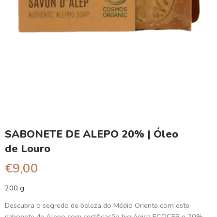
SABONETE DE ALEPO 20% | Óleo
de Louro
€
9,00
200 g
Descubra o segredo de beleza do Médio Oriente com este
sabonete de Alepo com certificação biológica ECOCER e 20%