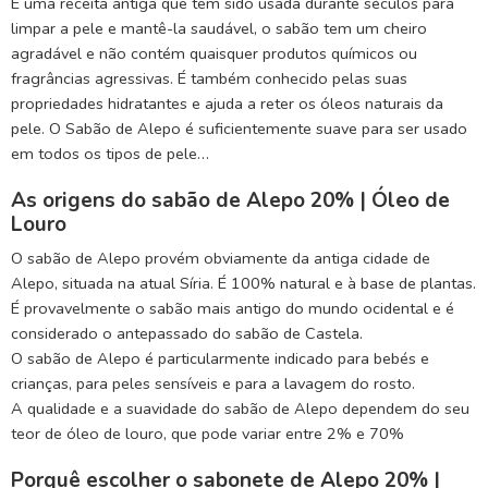
É uma receita antiga que tem sido usada durante séculos para
limpar a pele e mantê-la saudável, o sabão tem um cheiro
agradável e não contém quaisquer produtos químicos ou
fragrâncias agressivas. É também conhecido pelas suas
propriedades hidratantes e ajuda a reter os óleos naturais da
pele. O Sabão de Alepo é suficientemente suave para ser usado
em todos os tipos de pele…
As origens do sabão de Alepo 20% | Óleo de
Louro
O sabão de Alepo provém obviamente da antiga cidade de
Alepo, situada na atual Síria. É 100% natural e à base de plantas.
É provavelmente o sabão mais antigo do mundo ocidental e é
considerado o antepassado do sabão de Castela.
O sabão de Alepo é particularmente indicado para bebés e
crianças, para peles sensíveis e para a lavagem do rosto.
A qualidade e a suavidade do sabão de Alepo dependem do seu
teor de óleo de louro, que pode variar entre 2% e 70%
Porquê escolher o sabonete de Alepo 20% |