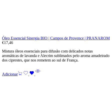
Óleo Essencial Sinergia BIO | Campos de Provence | PRANAROM
€
17,46
Mistura óleos essenciais para difusão com delicados notas
aromáticas de lavanda e Alecrim sublimados pelo aroma amadeirado
dos ciprestes, que nos remetem ao sul de França.
Adicionar