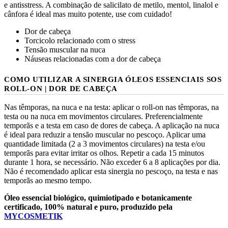
e antisstress. A combinação de salicilato de metilo, mentol, linalol e
cânfora é ideal mas muito potente, use com cuidado!
Dor de cabeça
Torcicolo relacionado com o stress
Tensão muscular na nuca
Náuseas relacionadas com a dor de cabeça
COMO UTILIZAR A SINERGIA ÓLEOS ESSENCIAIS SOS
ROLL-ON | DOR DE CABEÇA
Nas têmporas, na nuca e na testa: aplicar o roll-on nas têmporas, na
testa ou na nuca em movimentos circulares. Preferencialmente
temporãs e a testa em caso de dores de cabeça. A aplicação na nuca
é ideal para reduzir a tensão muscular no pescoço. Aplicar uma
quantidade limitada (2 a 3 movimentos circulares) na testa e/ou
temporãs para evitar irritar os olhos. Repetir a cada 15 minutos
durante 1 hora, se necessário. Não exceder 6 a 8 aplicações por dia.
Não é recomendado aplicar esta sinergia no pescoço, na testa e nas
temporãs ao mesmo tempo.
Óleo essencial biológico, quimiotipado e botanicamente
certificado, 100% natural e puro, produzido pela
MYCOSMETIK