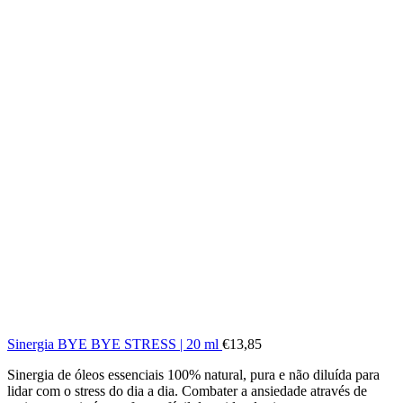
Sinergia BYE BYE STRESS | 20 ml
€
13,85
Sinergia de óleos essenciais 100% natural, pura e não diluída para
lidar com o stress do dia a dia. Combater a ansiedade através de