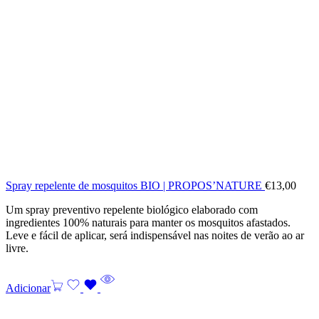
Spray repelente de mosquitos BIO | PROPOS’NATURE
€
13,00
Um spray preventivo repelente biológico elaborado com
ingredientes 100% naturais para manter os mosquitos afastados.
Leve e fácil de aplicar, será indispensável nas noites de verão ao ar
livre.
Adicionar