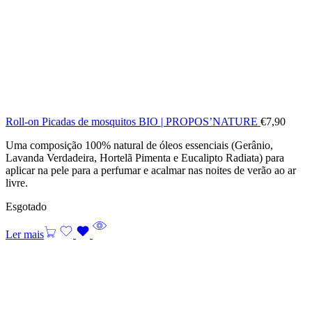
Roll-on Picadas de mosquitos BIO | PROPOS’NATURE
€
7,90
Uma composição 100% natural de óleos essenciais (Gerânio,
Lavanda Verdadeira, Hortelã Pimenta e Eucalipto Radiata) para
aplicar na pele para a perfumar e acalmar nas noites de verão ao ar
livre.
Esgotado
Ler mais