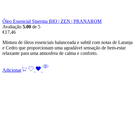
Óleo Essencial Sinergia BIO | ZEN | PRANAROM
Avaliação
5.00
de 5
€
17,46
Mistura de óleos essenciais balanceada e subtil com notas de Laranja
e Cedro que proporcionam uma agradável sensação de bem-estar
relaxante para uma atmosfera de calma e conforto.
Adicionar