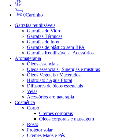
0
Carrinho
Garrafas reutilizáveis
Garrafas de Vidro
Garrafas Térmicas
Garrafas de Inox
Garrafas de plástico sem BPA
Garrafas Reutilizáveis | Acessórios
Aromaterapia
Óleos essenciais
Óleos essenciais | Sinergias e misturas
Óleos Vegetais / Macerados
Hidrolato / Água Floral
Difusores de óleos essenciais
Velas
Acessórios aromaterapia
Cosmética
Corpo
Cremes corporais
Óleos corporais e massagem
Rosto
Protetor solar
Cremes Mãos e Pés