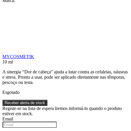
Marca:
MYCOSMETIK
10 ml
A sinergia “Dor de cabeça” ajuda a lutar contra as cefaleias, náuseas
e stress. Pronto a usar, pode ser aplicado diretamente nas têmporas,
pescoço ou testa.
Esgotado
Receber alerta de stock
Registe-se na lista de espera
Iremos informá-lo quando o produto
estiver em stock.
Email