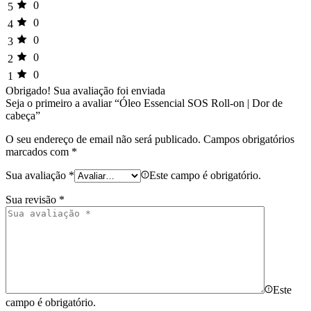
0
5
0
4
0
3
0
2
0
1
Obrigado!
Sua avaliação foi enviada
Seja o primeiro a avaliar “Óleo Essencial SOS Roll-on | Dor de
cabeça”
O seu endereço de email não será publicado.
Campos obrigatórios
marcados com
*
Sua avaliação
*
Este campo é obrigatório.
Sua revisão
*
Este
campo é obrigatório.