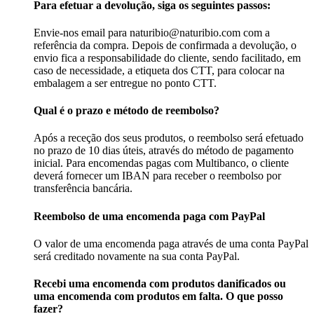
Para efetuar a devolução, siga os seguintes passos:
Envie-nos email para naturibio@naturibio.com com a
referência da compra. Depois de confirmada a devolução, o
envio fica a responsabilidade do cliente, sendo facilitado, em
caso de necessidade, a etiqueta dos CTT, para colocar na
embalagem a ser entregue no ponto CTT.
Qual é o prazo e método de reembolso?
Após a receção dos seus produtos, o reembolso será efetuado
no prazo de 10 dias úteis, através do método de pagamento
inicial. Para encomendas pagas com Multibanco, o cliente
deverá fornecer um IBAN para receber o reembolso por
transferência bancária.
Reembolso de uma encomenda paga com PayPal
O valor de uma encomenda paga através de uma conta PayPal
será creditado novamente na sua conta PayPal.
Recebi uma encomenda com produtos danificados ou
uma encomenda com produtos em falta. O que posso
fazer?