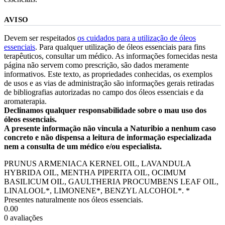
AVISO
Devem ser respeitados
os cuidados para a utilização de óleos
essenciais
. Para qualquer utilização de óleos essenciais para fins
terapêuticos, consultar um médico. As informações fornecidas nesta
página não servem como prescrição, são dados meramente
informativos. Este texto, as propriedades conhecidas, os exemplos
de usos e as vias de administração são informações gerais retiradas
de bibliografias autorizadas no campo dos óleos essenciais e da
aromaterapia.
Declinamos qualquer responsabilidade sobre o mau uso dos
óleos essenciais.
A presente informação não vincula a Naturibio a nenhum caso
concreto e não dispensa a leitura de informação especializada
nem a consulta de um médico e/ou especialista.
PRUNUS ARMENIACA KERNEL OIL, LAVANDULA
HYBRIDA OIL, MENTHA PIPERITA OIL, OCIMUM
BASILICUM OIL, GAULTHERIA PROCUMBENS LEAF OIL,
LINALOOL*, LIMONENE*, BENZYL ALCOHOL*. *
Presentes naturalmente nos óleos essenciais.
0.00
0 avaliações