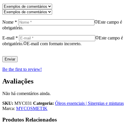
Nome
*
Este campo é
obrigatório.
E-mail
*
Este campo é
obrigatório.
E-mail com formato incorreto.
Be the first to review!
Avaliações
Não há comentários ainda.
SKU:
MYC031
Categoria:
Óleos essenciais | Sinergias e misturas
Marca:
MYCOSMETIK
Produtos Relacionados