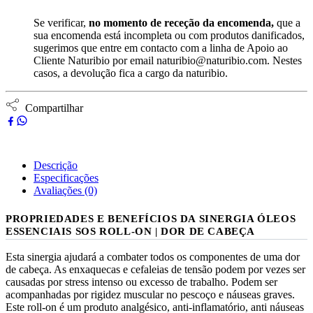
Se verificar,
no momento de receção da encomenda,
que a
sua encomenda está incompleta ou com produtos danificados,
sugerimos que entre em contacto com a linha de Apoio ao
Cliente Naturibio por email naturibio@naturibio.com. Nestes
casos, a devolução fica a cargo da naturibio.
Compartilhar
Descrição
Especificações
Avaliações (0)
PROPRIEDADES E BENEFÍCIOS DA SINERGIA ÓLEOS
ESSENCIAIS SOS ROLL-ON | DOR DE CABEÇA
Esta sinergia ajudará a combater todos os componentes de uma dor
de cabeça. As enxaquecas e cefaleias de tensão podem por vezes ser
causadas por stress intenso ou excesso de trabalho. Podem ser
acompanhadas por rigidez muscular no pescoço e náuseas graves.
Este roll-on é um produto analgésico, anti-inflamatório, anti náuseas