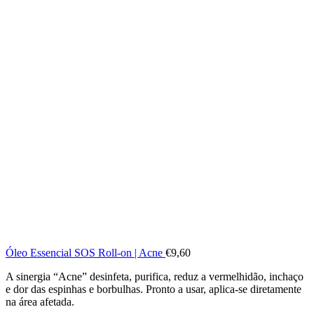
Óleo Essencial SOS Roll-on | Acne
€
9,60
A sinergia “Acne” desinfeta, purifica, reduz a vermelhidão, inchaço
e dor das espinhas e borbulhas. Pronto a usar, aplica-se diretamente
na área afetada.