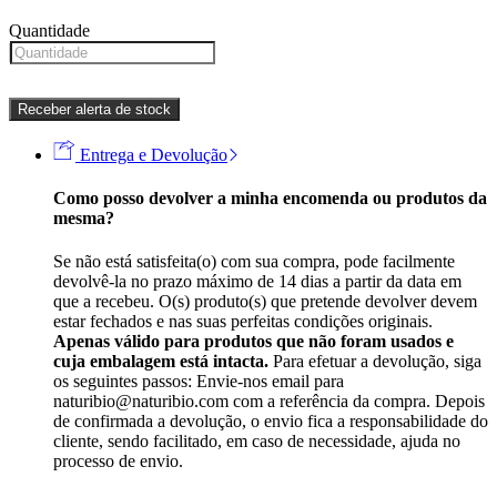
Quantidade
Receber alerta de stock
Entrega e Devolução
Como posso devolver a minha encomenda ou produtos da
mesma?
Se não está satisfeita(o) com sua compra, pode facilmente
devolvê-la no prazo máximo de 14 dias a partir da data em
que a recebeu. O(s) produto(s) que pretende devolver devem
estar fechados e nas suas perfeitas condições originais.
Apenas válido para produtos que não foram usados e
cuja embalagem está intacta.
Para efetuar a devolução, siga
os seguintes passos: Envie-nos email para
naturibio@naturibio.com com a referência da compra. Depois
de confirmada a devolução, o envio fica a responsabilidade do
cliente, sendo facilitado, em caso de necessidade, ajuda no
processo de envio.