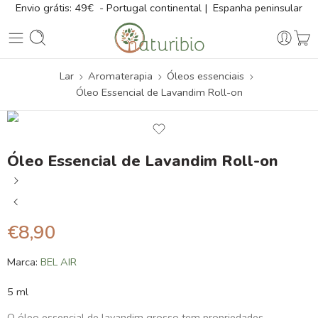
Envio grátis: 49€ - Portugal continental | Espanha peninsular
Lar
Aromaterapia
Óleos essenciais
Óleo Essencial de Lavandim Roll-on
Óleo Essencial de Lavandim Roll-on
€
8,90
Marca:
BEL AIR
5 ml
O óleo essencial de lavandim grosso tem propriedades