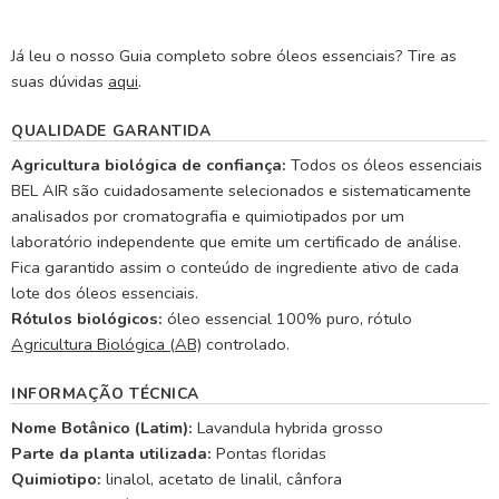
Já leu o nosso Guia completo sobre óleos essenciais? Tire as
suas dúvidas
aqui
.
QUALIDADE GARANTIDA
Agricultura biológica de confiança:
Todos os óleos essenciais
BEL AIR são cuidadosamente selecionados e sistematicamente
analisados por cromatografia e quimiotipados por um
laboratório independente que emite um certificado de análise.
Fica garantido assim o conteúdo de ingrediente ativo de cada
lote dos óleos essenciais.
Rótulos biológicos:
óleo essencial 100% puro, rótulo
Agricultura Biológica (AB)
controlado.
INFORMAÇÃO TÉCNICA
Nome Botânico (Latim):
Lavandula hybrida grosso
Parte da planta utilizada:
Pontas floridas
Quimiotipo:
linalol, acetato de linalil, cânfora