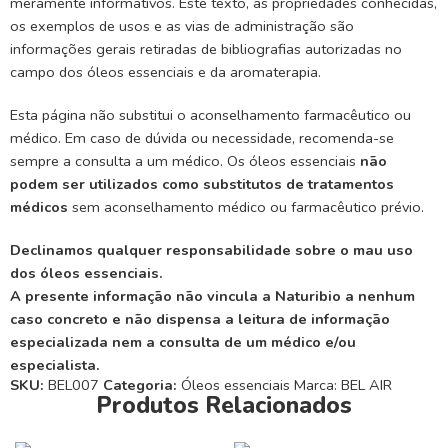
meramente informativos. Este texto, as propriedades conhecidas,
os exemplos de usos e as vias de administração são
informações gerais retiradas de bibliografias autorizadas no
campo dos óleos essenciais e da aromaterapia.
Esta página não substitui o aconselhamento farmacêutico ou
médico. Em caso de dúvida ou necessidade, recomenda-se
sempre a consulta a um médico. Os óleos essenciais
não
podem ser utilizados como substitutos de tratamentos
médicos
sem aconselhamento médico ou farmacêutico prévio.
Declinamos qualquer responsabilidade sobre o mau uso
dos óleos essenciais.
A presente informação não vincula a Naturibio a nenhum
caso concreto e não dispensa a leitura de informação
especializada nem a consulta de um médico e/ou
especialista.
SKU:
BEL007
Categoria:
Óleos essenciais
Marca:
BEL AIR
Produtos Relacionados