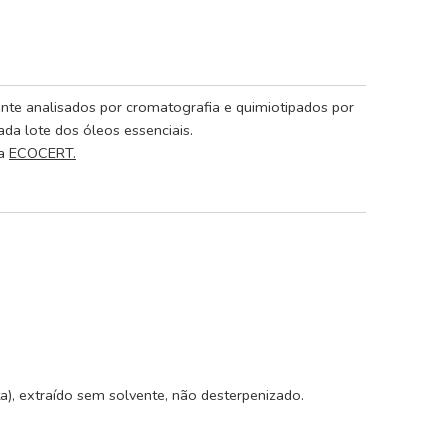
te analisados por cromatografia e quimiotipados por
ada lote dos óleos essenciais.
la
ECOCERT.
a), extraído sem solvente, não desterpenizado.