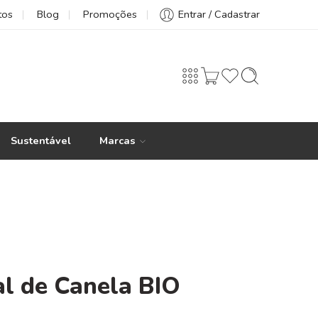
tos
Blog
Promoções
Entrar / Cadastrar
Sustentável
Marcas
al de Canela BIO