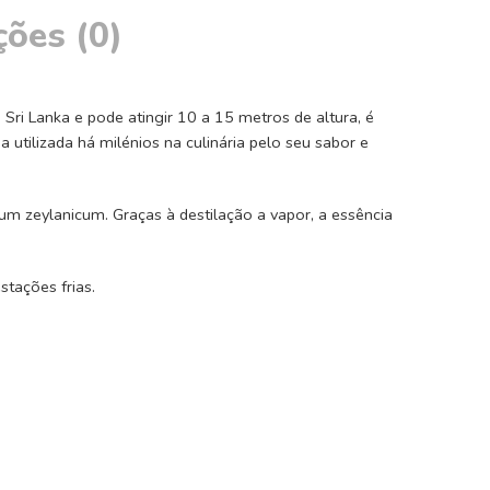
ções (0)
 Sri Lanka e pode atingir 10 a 15 metros de altura, é
a utilizada há milénios na culinária pelo seu sabor e
um zeylanicum. Graças à destilação a vapor, a essência
stações frias.