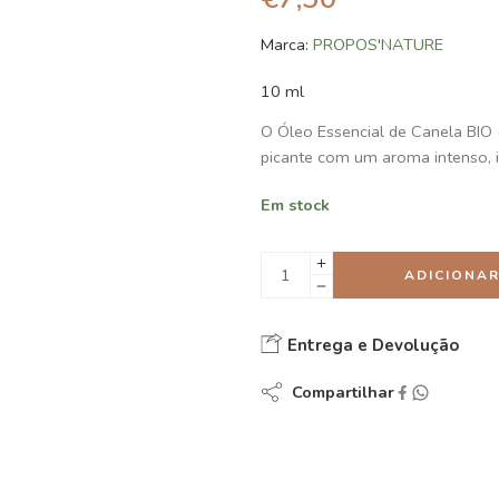
Marca:
PROPOS'NATURE
10 ml
O Óleo Essencial de Canela BIO 
picante com um aroma intenso, i
Em stock
ADICIONA
Entrega e Devolução
Compartilhar