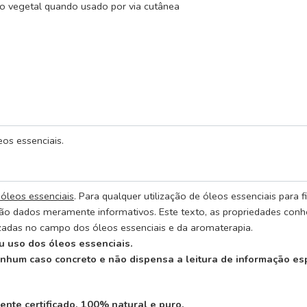
o vegetal quando usado por via cutânea
os essenciais.
 óleos essenciais
. Para qualquer utilização de óleos essenciais para
ão dados meramente informativos. Este texto, as propriedades conhe
rizadas no campo dos óleos essenciais e da aromaterapia.
 uso dos óleos essenciais.
enhum caso concreto e não dispensa a leitura de informação es
ente certificado, 100% natural e puro.