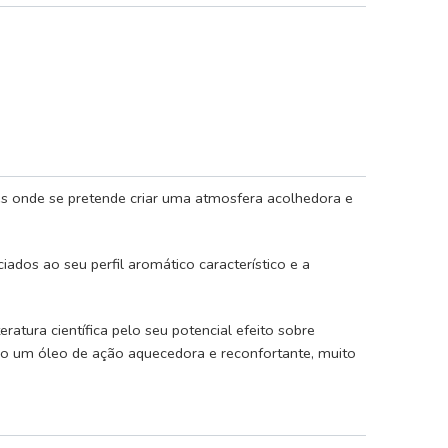
es onde se pretende criar uma atmosfera acolhedora e
os ao seu perfil aromático característico e a
atura científica pelo seu potencial efeito sobre
mo um óleo de ação aquecedora e reconfortante, muito