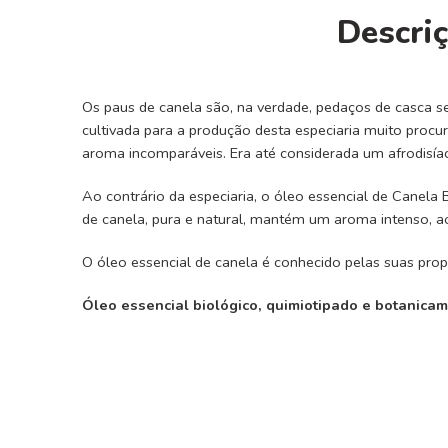
Descri
Os paus de canela são, na verdade, pedaços de casca sec
cultivada para a produção desta especiaria muito procura
aroma incomparáveis. Era até considerada um afrodisía
Ao contrário da especiaria, o óleo essencial de Canela
de canela, pura e natural, mantém um aroma intenso,
O óleo essencial de canela é conhecido pelas suas propri
Óleo essencial biológico, quimiotipado e botanicam