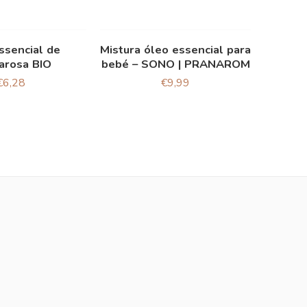
ssencial de
Mistura óleo essencial para
arosa BIO
bebé – SONO | PRANAROM
€
6,28
€
9,99