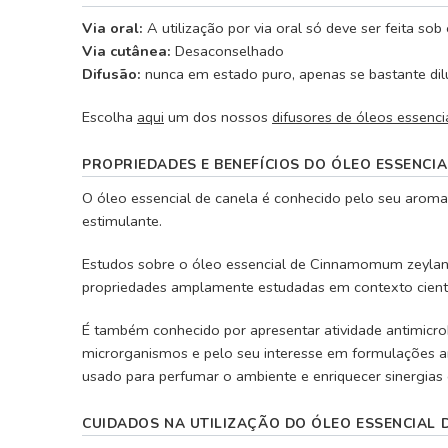
Via oral:
A utilização por via oral só deve ser feita sob
Via cutânea:
Desaconselhado
Difusão:
nunca em estado puro, apenas se bastante dil
Escolha
aqui
um dos nossos
difusores de óleos essenci
PROPRIEDADES E BENEFÍCIOS DO ÓLEO ESSENCIA
O óleo essencial de canela é conhecido pelo seu aroma
estimulante.
Estudos sobre o óleo essencial de Cinnamomum zeylani
propriedades amplamente estudadas em contexto cientí
É também conhecido por apresentar atividade antimicrobi
microrganismos e pelo seu interesse em formulações a
usado para perfumar o ambiente e enriquecer sinergias 
CUIDADOS NA UTILIZAÇÃO DO ÓLEO ESSENCIAL 