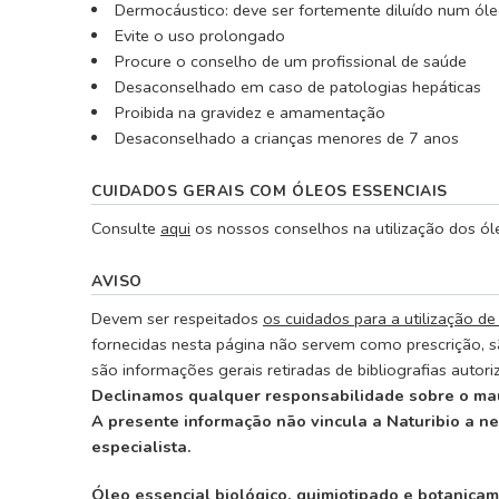
Dermocáustico: deve ser fortemente diluído num óle
Evite o uso prolongado
Procure o conselho de um profissional de saúde
Desaconselhado em caso de patologias hepáticas
Proibida na gravidez e amamentação
Desaconselhado a crianças menores de 7 anos
CUIDADOS GERAIS COM ÓLEOS ESSENCIAIS
Consulte
aqui
os nossos conselhos na utilização dos óle
AVISO
Devem ser respeitados
os cuidados para a utilização de
fornecidas nesta página não servem como prescrição, s
são informações gerais retiradas de bibliografias auto
Declinamos qualquer responsabilidade sobre o mau
A presente informação não vincula a Naturibio a n
especialista.
Óleo essencial biológico, quimiotipado e botanicam