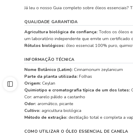
Já leu o nosso Guia completo sobre óleos essenciais? T
QUALIDADE GARANTIDA
Agricultura biológica de confiança:
Todos os óleos es
um laboratório independente que emite um certificado de
Rótulos biológicos:
óleo essencial 100% puro, quimiot
INFORMAÇÃO TÉCNICA
Nome Botânico (Latim):
Cinnamonum zeylanicum
Parte da planta utilizada:
Folhas
Origem:
Ceylan
Quimiotipo e cromatografia típica de um dos lotes:
Cor: amarelo pálido a castanho
Odor:
aromático, picante
Cultivo:
agricultura biológica
Método de extração:
destilação total e completa a vap
COMO UTILIZAR O ÓLEO ESSENCIAL DE CANELA