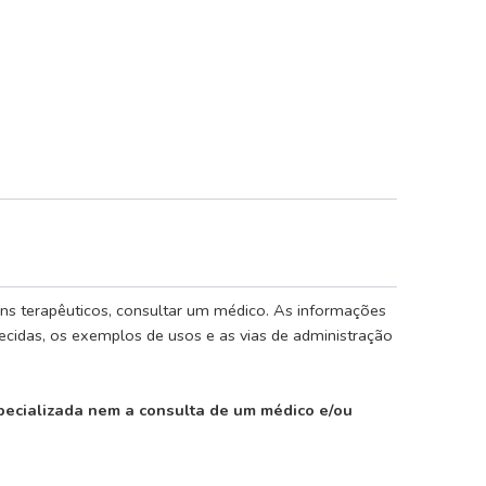
 fins terapêuticos, consultar um médico. As informações
cidas, os exemplos de usos e as vias de administração
pecializada nem a consulta de um médico e/ou