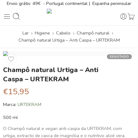
Envio grátis: 49€ - Portugal continental | Espanha peninsular
Lar
Higiene
Cabelo
Champô natural
Champô natural Urtiga – Anti Caspa – URTEKRAM
ESGOTADO
Champô natural Urtiga – Anti
Caspa – URTEKRAM
€
15,95
Marca:
URTEKRAM
500 ml
O Champô natural e vegan anti-caspa da URTEKRAM, com
urtiga, extracto de casca de magnólia e o nutritivo aloé vera.