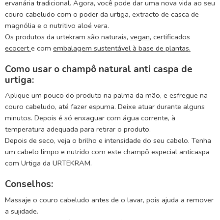
ervanária tradicional. Agora, você pode dar uma nova vida ao seu
couro cabeludo com o poder da urtiga, extracto de casca de
magnólia e o nutritivo aloé vera.
Os produtos da urtekram são naturais,
vegan,
certificados
ecocert
e com
embalagem sustentável à base de plantas.
Como usar o champô natural anti caspa de
urtiga:
Aplique um pouco do produto na palma da mão, e esfregue na
couro cabeludo, até fazer espuma. Deixe atuar durante alguns
minutos. Depois é só enxaguar com água corrente, à
temperatura adequada para retirar o produto.
Depois de seco, veja o brilho e intensidade do seu cabelo. Tenha
um cabelo limpo e nutrido com este champô especial anticaspa
com Urtiga da URTEKRAM.
Conselhos:
Massaje o couro cabeludo antes de o lavar, pois ajuda a remover
a sujidade.