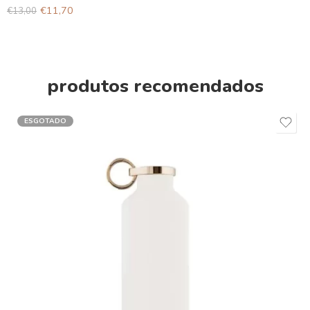
€
11,70
€
13,00
produtos recomendados
ESGOTADO