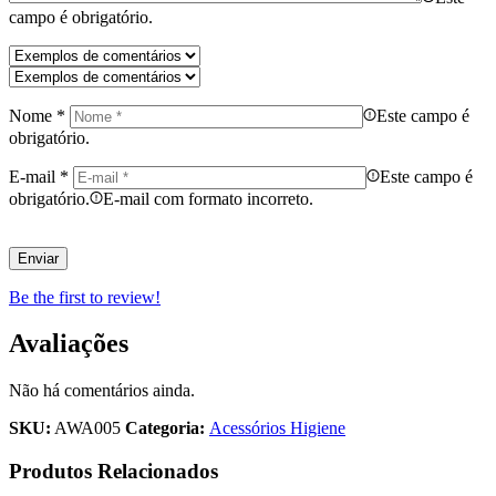
campo é obrigatório.
Nome
*
Este campo é
obrigatório.
E-mail
*
Este campo é
obrigatório.
E-mail com formato incorreto.
Be the first to review!
Avaliações
Não há comentários ainda.
SKU:
AWA005
Categoria:
Acessórios Higiene
Produtos Relacionados