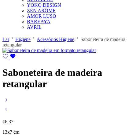
YOKO DESIGN
ZEN ARÔME
AMOR LUSO
BAREAYA
AVRIL
Lar
Higiene
Acessórios Higiene
Saboneteira de madeira
retangular
Saboneteira de madeira
retangular
€
6,37
13x7 cm