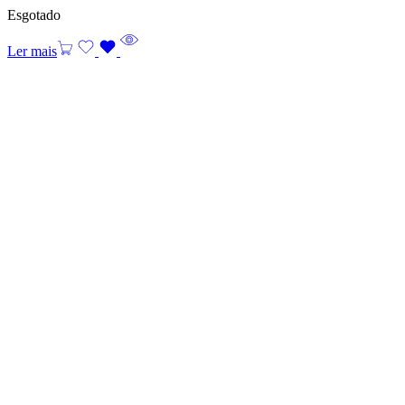
Esgotado
Ler mais