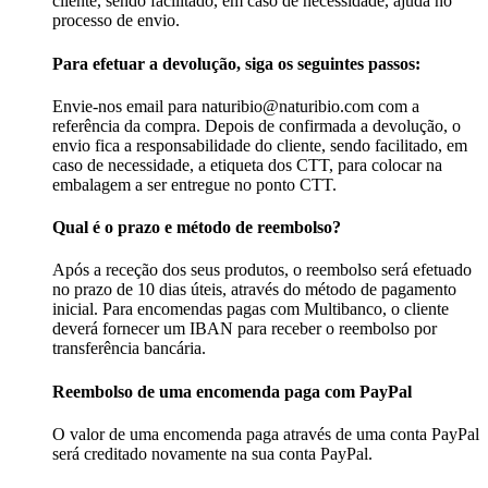
cliente, sendo facilitado, em caso de necessidade, ajuda no
processo de envio.
Para efetuar a devolução, siga os seguintes passos:
Envie-nos email para naturibio@naturibio.com com a
referência da compra. Depois de confirmada a devolução, o
envio fica a responsabilidade do cliente, sendo facilitado, em
caso de necessidade, a etiqueta dos CTT, para colocar na
embalagem a ser entregue no ponto CTT.
Qual é o prazo e método de reembolso?
Após a receção dos seus produtos, o reembolso será efetuado
no prazo de 10 dias úteis, através do método de pagamento
inicial. Para encomendas pagas com Multibanco, o cliente
deverá fornecer um IBAN para receber o reembolso por
transferência bancária.
Reembolso de uma encomenda paga com PayPal
O valor de uma encomenda paga através de uma conta PayPal
será creditado novamente na sua conta PayPal.