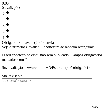
0.00
0 avaliações
0
5
0
4
0
3
0
2
0
1
Obrigado!
Sua avaliação foi enviada
Seja o primeiro a avaliar “Saboneteira de madeira retangular”
O seu endereço de email não será publicado.
Campos obrigatórios
marcados com
*
Sua avaliação
*
Este campo é obrigatório.
Sua revisão
*
Este