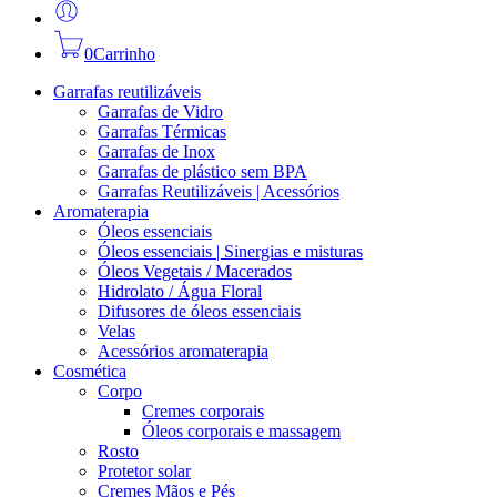
0
Carrinho
Garrafas reutilizáveis
Garrafas de Vidro
Garrafas Térmicas
Garrafas de Inox
Garrafas de plástico sem BPA
Garrafas Reutilizáveis | Acessórios
Aromaterapia
Óleos essenciais
Óleos essenciais | Sinergias e misturas
Óleos Vegetais / Macerados
Hidrolato / Água Floral
Difusores de óleos essenciais
Velas
Acessórios aromaterapia
Cosmética
Corpo
Cremes corporais
Óleos corporais e massagem
Rosto
Protetor solar
Cremes Mãos e Pés