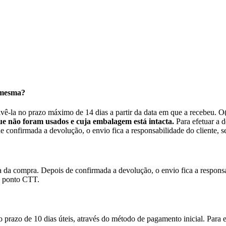
 mesma?
lvê-la no prazo máximo de 14 dias a partir da data em que a recebeu. O
e não foram usados e cuja embalagem está intacta.
Para efetuar a d
confirmada a devolução, o envio fica a responsabilidade do cliente, se
da compra. Depois de confirmada a devolução, o envio fica a responsabi
o ponto CTT.
o prazo de 10 dias úteis, através do método de pagamento inicial. Par