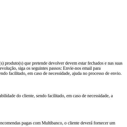
(s) produto(s) que pretende devolver devem estar fechados e nas suas
evolução, siga os seguintes passos: Envie-nos email para
ndo facilitado, em caso de necessidade, ajuda no processo de envio.
lidade do cliente, sendo facilitado, em caso de necessidade, a
a encomendas pagas com Multibanco, o cliente deverá fornecer um