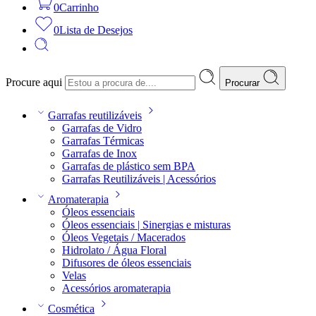
0
Carrinho
0
Lista de Desejos
Procure aqui
Procurar
Garrafas reutilizáveis
Garrafas de Vidro
Garrafas Térmicas
Garrafas de Inox
Garrafas de plástico sem BPA
Garrafas Reutilizáveis | Acessórios
Aromaterapia
Óleos essenciais
Óleos essenciais | Sinergias e misturas
Óleos Vegetais / Macerados
Hidrolato / Água Floral
Difusores de óleos essenciais
Velas
Acessórios aromaterapia
Cosmética