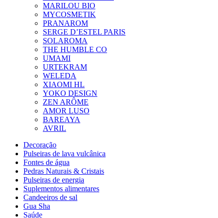
MARILOU BIO
MYCOSMETIK
PRANAROM
SERGE D’ESTEL PARIS
SOLAROMA
THE HUMBLE CO
UMAMI
URTEKRAM
WELEDA
XIAOMI HL
YOKO DESIGN
ZEN ARÔME
AMOR LUSO
BAREAYA
AVRIL
Decoração
Pulseiras de lava vulcânica
Fontes de água
Pedras Naturais & Cristais
Pulseiras de energia
Suplementos alimentares
Candeeiros de sal
Gua Sha
Saúde