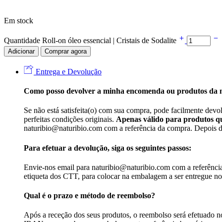
Em stock
Quantidade Roll-on óleo essencial | Cristais de Sodalite
Adicionar
Comprar agora
Entrega e Devolução
Como posso devolver a minha encomenda ou produtos da
Se não está satisfeita(o) com sua compra, pode facilmente devo
perfeitas condições originais.
Apenas válido para produtos qu
naturibio@naturibio.com com a referência da compra. Depois de 
Para efetuar a devolução, siga os seguintes passos:
Envie-nos email para naturibio@naturibio.com com a referência 
etiqueta dos CTT, para colocar na embalagem a ser entregue n
Qual é o prazo e método de reembolso?
Após a receção dos seus produtos, o reembolso será efetuado n