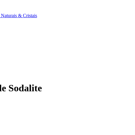
 Naturais & Cristais
de Sodalite