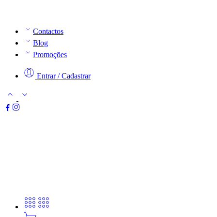
Contactos
Blog
Promoções
Entrar / Cadastrar