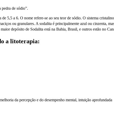
a pedra de sódio”.
a de 5,5 a 6. O nome refere-se ao seu teor de sódio. O sistema cristali
aciços ou granulares. A sodalita é principalmente azul ou cinzenta, m
maior depósito de Sodalita está na Bahia, Brasil, e outros estão no C
o a litoterapia:
:
, melhoria da percepção e do desempenho mental, intuição aprofundada