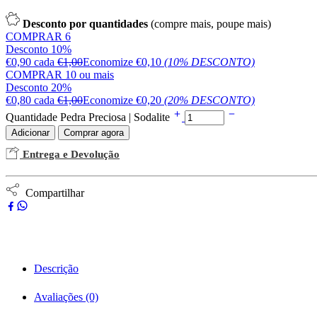
Desconto por quantidades
(compre mais, poupe mais)
COMPRAR 6
Desconto 10%
€
0,90
cada
€
1,00
Economize
€
0,10
(10% DESCONTO)
COMPRAR 10 ou mais
Desconto 20%
€
0,80
cada
€
1,00
Economize
€
0,20
(20% DESCONTO)
Quantidade Pedra Preciosa | Sodalite
Adicionar
Comprar agora
Entrega e Devolução
Compartilhar
Descrição
Avaliações (0)