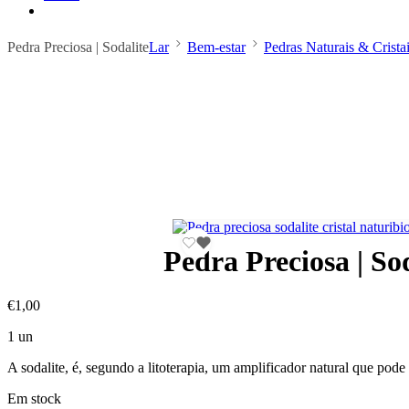
Pedra Preciosa | Sodalite
Lar
Bem-estar
Pedras Naturais & Crista
Pedra Preciosa | So
€
1,00
1 un
A sodalite, é, segundo a litoterapia, um amplificador natural que pode
Em stock