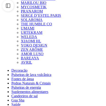
MARILOU BIO
MYCOSMETIK
PRANAROM
SERGE D’ESTEL PARIS
SOLAROMA
THE HUMBLE CO
UMAMI
URTEKRAM
WELEDA
XIAOMI HL
YOKO DESIGN
ZEN ARÔME
AMOR LUSO
BAREAYA
AVRIL
Decoração
Pulseiras de lava vulcânica
Fontes de água
Pedras Naturais & Cristais
Pulseiras de energia
Suplementos alimentares
Candeeiros de sal
Gua Sha
Saúde