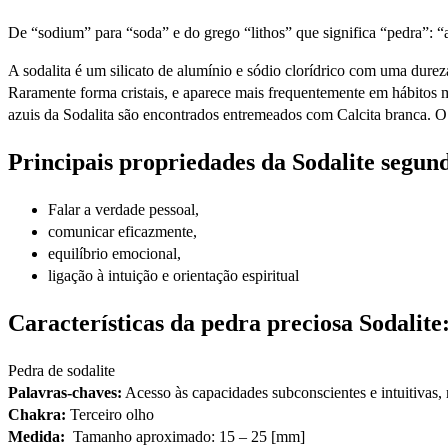
De “sodium” para “soda” e do grego “lithos” que significa “pedra”: “
A sodalita é um silicato de alumínio e sódio clorídrico com uma durez
Raramente forma cristais, e aparece mais frequentemente em hábitos m
azuis da Sodalita são encontrados entremeados com Calcita branca. O 
Principais propriedades da Sodalite segund
Falar a verdade pessoal,
comunicar eficazmente,
equilíbrio emocional,
ligação à intuição e orientação espiritual
Características da pedra preciosa Sodalite
Pedra de sodalite
Palavras-chaves:
Acesso às capacidades subconscientes e intuitivas
Chakra:
Terceiro olho
Medida:
Tamanho aproximado: 15 – 25 [mm]