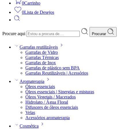
0
Carrinho
0
Lista de Desejos
Procure aqui
Procurar
Garrafas reutilizáveis
Garrafas de Vidro
Garrafas Térmicas
Garrafas de Inox
Garrafas de plástico sem BPA
Garrafas Reutilizáveis | Acessórios
Aromaterapia
Óleos essenciais
Óleos essenciais | Sinergias e misturas
Óleos Vegetais / Macerados
Hidrolato / Água Floral
Difusores de óleos essenciais
Velas
Acessórios aromaterapia
Cosmética