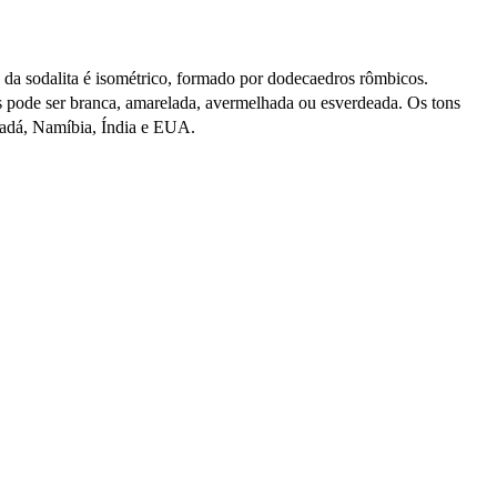
no da sodalita é isométrico, formado por dodecaedros rômbicos.
as pode ser branca, amarelada, avermelhada ou esverdeada. Os tons
anadá, Namíbia, Índia e EUA.