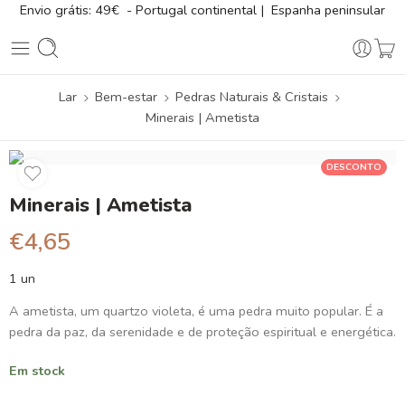
Envio grátis: 49€ - Portugal continental | Espanha peninsular
Lar
Bem-estar
Pedras Naturais & Cristais
Minerais | Ametista
DESCONTO
Minerais | Ametista
€
4,65
1 un
A ametista, um quartzo violeta, é uma pedra muito popular. É a
pedra da paz, da serenidade e de proteção espiritual e energética.
Em stock