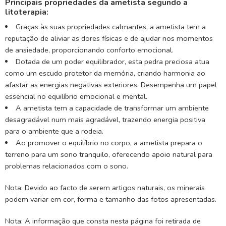
Principais propriedades da ametista segundo a
litoterapia:
Graças às suas propriedades calmantes, a ametista tem a
reputação de aliviar as dores físicas e de ajudar nos momentos
de ansiedade, proporcionando conforto emocional.
Dotada de um poder equilibrador, esta pedra preciosa atua
como um escudo protetor da memória, criando harmonia ao
afastar as energias negativas exteriores. Desempenha um papel
essencial no equilíbrio emocional e mental.
A ametista tem a capacidade de transformar um ambiente
desagradável num mais agradável, trazendo energia positiva
para o ambiente que a rodeia.
Ao promover o equilíbrio no corpo, a ametista prepara o
terreno para um sono tranquilo, oferecendo apoio natural para
problemas relacionados com o sono.
Nota: Devido ao facto de serem artigos naturais, os minerais
podem variar em cor, forma e tamanho das fotos apresentadas.
Nota: A informação que consta nesta página foi retirada de