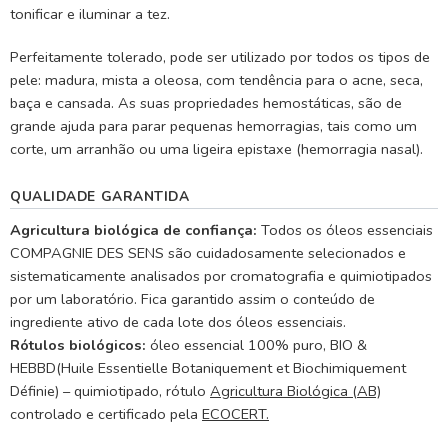
tonificar e iluminar a tez.
Perfeitamente tolerado, pode ser utilizado por todos os tipos de
pele: madura, mista a oleosa, com tendência para o acne, seca,
baça e cansada. As suas propriedades hemostáticas, são de
grande ajuda para parar pequenas hemorragias, tais como um
corte, um arranhão ou uma ligeira epistaxe (hemorragia nasal).
QUALIDADE GARANTIDA
Agricultura biológica de confiança:
Todos os óleos essenciais
COMPAGNIE DES SENS são cuidadosamente selecionados e
sistematicamente analisados por cromatografia e quimiotipados
por um laboratório. Fica garantido assim o conteúdo de
ingrediente ativo de cada lote dos óleos essenciais.
Rótulos biológicos:
óleo essencial 100% puro, BIO &
HEBBD(Huile Essentielle Botaniquement et Biochimiquement
Définie) – quimiotipado, rótulo
Agricultura Biológica (AB)
controlado e certificado pela
ECOCERT.