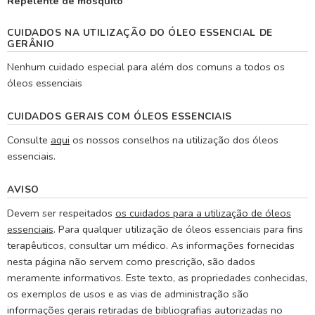
Repelente de mosquito
CUIDADOS NA UTILIZAÇÃO DO ÓLEO ESSENCIAL DE
GERÂNIO
Nenhum cuidado especial para além dos comuns a todos os
óleos essenciais
CUIDADOS GERAIS COM ÓLEOS ESSENCIAIS
Consulte
aqui
os nossos conselhos na utilização dos óleos
essenciais.
AVISO
Devem ser respeitados
os cuidados para a utilização de óleos
essenciais
. Para qualquer utilização de óleos essenciais para fins
terapêuticos, consultar um médico. As informações fornecidas
nesta página não servem como prescrição, são dados
meramente informativos. Este texto, as propriedades conhecidas,
os exemplos de usos e as vias de administração são
informações gerais retiradas de bibliografias autorizadas no