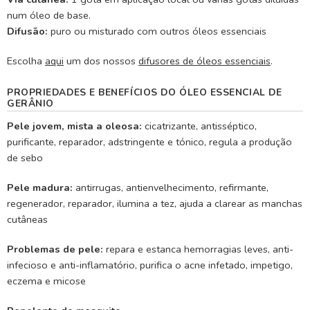
num óleo de base.
Difusão:
puro ou misturado com outros óleos essenciais
Escolha
aqui
um dos nossos
difusores de óleos essenciais
.
PROPRIEDADES E BENEFÍCIOS DO ÓLEO ESSENCIAL DE
GERÂNIO
Pele jovem, mista a oleosa:
cicatrizante, antisséptico,
purificante, reparador, adstringente e tónico, regula a produção
de sebo
Pele madura:
antirrugas, antienvelhecimento, refirmante,
regenerador, reparador, ilumina a tez, ajuda a clarear as manchas
cutâneas
Problemas de pele:
repara e estanca hemorragias leves, anti-
infecioso e anti-inflamatório, purifica o acne infetado, impetigo,
eczema e micose