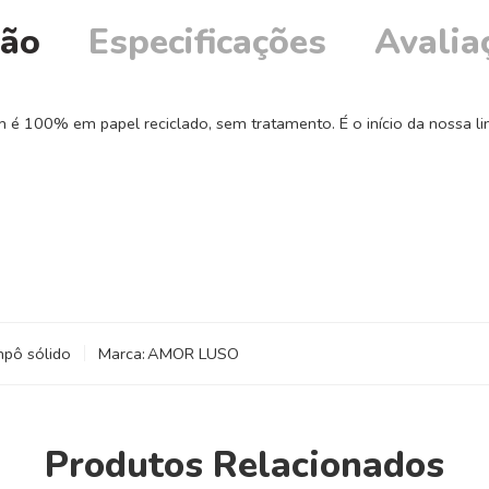
ção
Especificações
Avalia
 100% em papel reciclado, sem tratamento. É o início da nossa lin
pô sólido
Marca:
AMOR LUSO
Produtos Relacionados