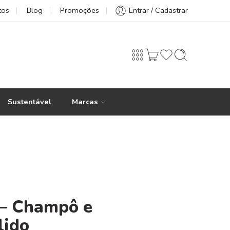
tos
Blog
Promoções
Entrar / Cadastrar
Sustentável
Marcas
– Champô e
lido