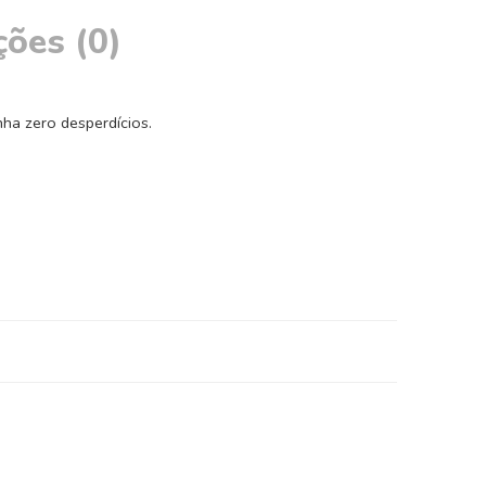
ções (0)
ha zero desperdícios.