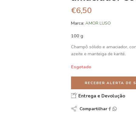
€
6,50
Marca:
AMOR LUSO
100 g
Champô sólido e amaciador, com
azeite e manteiga de karité.
Esgotado
RECEBER ALERTA DE 
Entrega e Devolução
Compartilhar