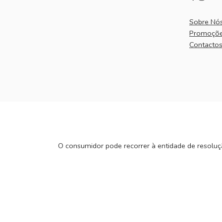
Sobre Nó
Promoçõ
Contacto
O consumidor pode recorrer à entidade de resoluç