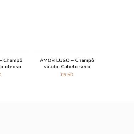
– Champô
AMOR LUSO – Champô
lo oleoso
sólido, Cabelo seco
0
€
6,50