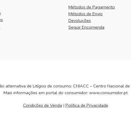
Métodos de Pagamento
s
Métodos de Envio
es
Devoluções
s
Seguir Encomenda
ão alternativa de Litígios de consumo: CNIACC – Centro Nacional de
Mais informações em portal do consumidor: www.consumidor.pt
Condições de Venda
|
Política de Privacidade