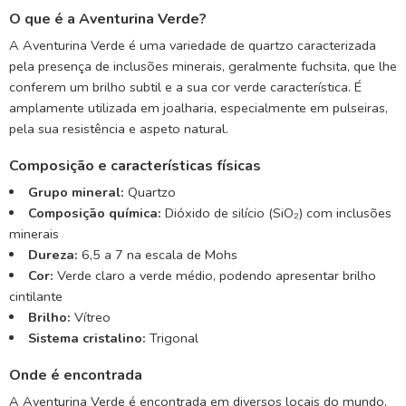
O que é a Aventurina Verde?
A Aventurina Verde é uma variedade de quartzo caracterizada
pela presença de inclusões minerais, geralmente fuchsita, que lhe
conferem um brilho subtil e a sua cor verde característica. É
amplamente utilizada em joalharia, especialmente em pulseiras,
pela sua resistência e aspeto natural.
Composição e características físicas
Grupo mineral:
Quartzo
Composição química:
Dióxido de silício (SiO₂) com inclusões
minerais
Dureza:
6,5 a 7 na escala de Mohs
Cor:
Verde claro a verde médio, podendo apresentar brilho
cintilante
Brilho:
Vítreo
Sistema cristalino:
Trigonal
Onde é encontrada
A Aventurina Verde é encontrada em diversos locais do mundo,