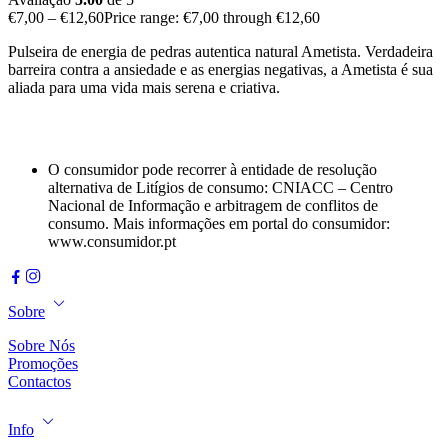
€
7,00
–
€
12,60
Price range: €7,00 through €12,60
Pulseira de energia de pedras autentica natural Ametista. Verdadeira
barreira contra a ansiedade e as energias negativas, a Ametista é sua
aliada para uma vida mais serena e criativa.
O consumidor pode recorrer à entidade de resolução
alternativa de Litígios de consumo: CNIACC – Centro
Nacional de Informação e arbitragem de conflitos de
consumo. Mais informações em portal do consumidor:
www.consumidor.pt
Sobre
Sobre Nós
Promoções
Contactos
Info