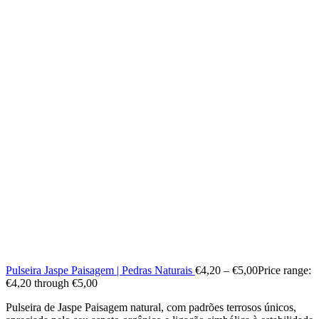
Pulseira Jaspe Paisagem | Pedras Naturais
€
4,20
–
€
5,00
Price range:
€4,20 through €5,00
Pulseira de Jaspe Paisagem natural, com padrões terrosos únicos,