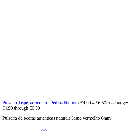
Pulseira Jaspe Vermelho | Pedras Naturais
€
4,90
–
€
6,50
Price range:
€4,90 through €6,50
Pulseira de pedras autenticas naturais Jaspe vermelho 6mm.