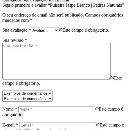
Seja o primeiro a avaliar “Pulseira Jaspe Branco | Pedras Naturais”
O seu endereço de email não será publicado.
Campos obrigatórios
marcados com
*
Sua avaliação
*
Este campo é obrigatório.
Sua revisão
*
Este
campo é obrigatório.
Nome
*
Este campo é
obrigatório.
E-mail
*
Este campo é