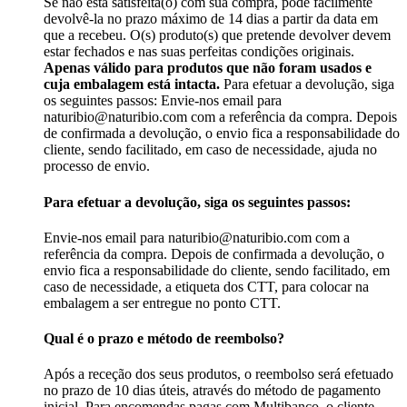
Se não está satisfeita(o) com sua compra, pode facilmente
devolvê-la no prazo máximo de 14 dias a partir da data em
que a recebeu. O(s) produto(s) que pretende devolver devem
estar fechados e nas suas perfeitas condições originais.
Apenas válido para produtos que não foram usados e
cuja embalagem está intacta.
Para efetuar a devolução, siga
os seguintes passos: Envie-nos email para
naturibio@naturibio.com com a referência da compra. Depois
de confirmada a devolução, o envio fica a responsabilidade do
cliente, sendo facilitado, em caso de necessidade, ajuda no
processo de envio.
Para efetuar a devolução, siga os seguintes passos:
Envie-nos email para naturibio@naturibio.com com a
referência da compra. Depois de confirmada a devolução, o
envio fica a responsabilidade do cliente, sendo facilitado, em
caso de necessidade, a etiqueta dos CTT, para colocar na
embalagem a ser entregue no ponto CTT.
Qual é o prazo e método de reembolso?
Após a receção dos seus produtos, o reembolso será efetuado
no prazo de 10 dias úteis, através do método de pagamento
inicial. Para encomendas pagas com Multibanco, o cliente