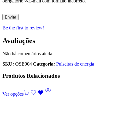
obrigatório.
E-mail com formato incorreto.
Be the first to review!
Avaliações
Não há comentários ainda.
SKU:
OSE904
Categoria:
Pulseiras de energia
Produtos Relacionados
Ver opções