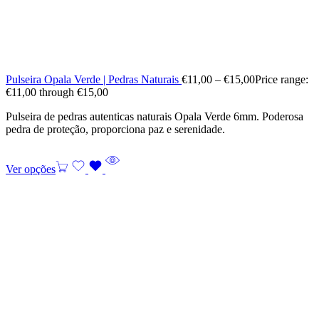
Pulseira Opala Verde | Pedras Naturais
€
11,00
–
€
15,00
Price range:
€11,00 through €15,00
Pulseira de pedras autenticas naturais Opala Verde 6mm. Poderosa
pedra de proteção, proporciona paz e serenidade.
Ver opções