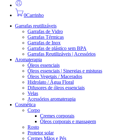
0
Carrinho
Garrafas reutilizáveis
Garrafas de Vidro
Garrafas Térmicas
Garrafas de Inox
Garrafas de plástico sem BPA
Garrafas Reutilizáveis | Acessórios
Aromaterapia
Óleos essenciais
Óleos essenciais | Sinergias e misturas
Óleos Vegetais / Macerados
Hidrolato / Água Floral
Difusores de óleos essenciais
Velas
Acessórios aromaterapia
Cosmética
Corpo
Cremes corporais
Óleos corporais e massagem
Rosto
Protetor solar
Cremes Mãos e Pés