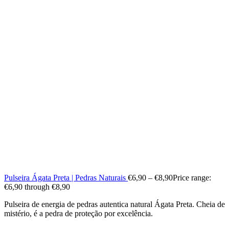
Pulseira Ágata Preta | Pedras Naturais
€
6,90
–
€
8,90
Price range:
€6,90 through €8,90
Pulseira de energia de pedras autentica natural Ágata Preta. Cheia de
mistério, é a pedra de proteção por excelência.