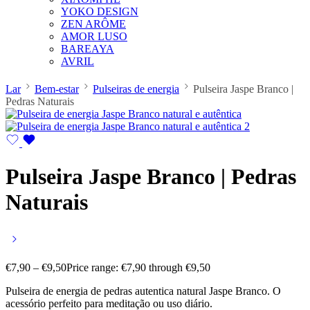
YOKO DESIGN
ZEN ARÔME
AMOR LUSO
BAREAYA
AVRIL
Lar
Bem-estar
Pulseiras de energia
Pulseira Jaspe Branco |
Pedras Naturais
Pulseira Jaspe Branco | Pedras
Naturais
€
7,90
–
€
9,50
Price range: €7,90 through €9,50
Pulseira de energia de pedras autentica natural Jaspe Branco. O
acessório perfeito para meditação ou uso diário.