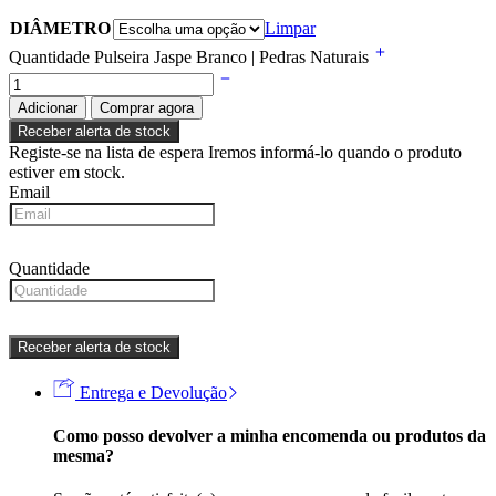
DIÂMETRO
Limpar
Quantidade Pulseira Jaspe Branco | Pedras Naturais
Adicionar
Comprar agora
Receber alerta de stock
Registe-se na lista de espera
Iremos informá-lo quando o produto
estiver em stock.
Email
Quantidade
Receber alerta de stock
Entrega e Devolução
Como posso devolver a minha encomenda ou produtos da
mesma?