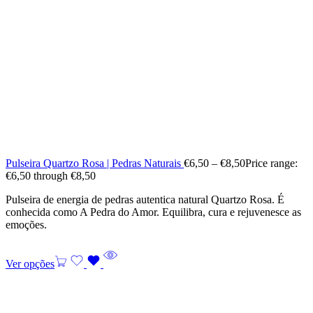
Pulseira Quartzo Rosa | Pedras Naturais
€
6,50
–
€
8,50
Price range:
€6,50 through €8,50
Pulseira de energia de pedras autentica natural Quartzo Rosa. É
conhecida como A Pedra do Amor. Equilibra, cura e rejuvenesce as
emoções.
Ver opções