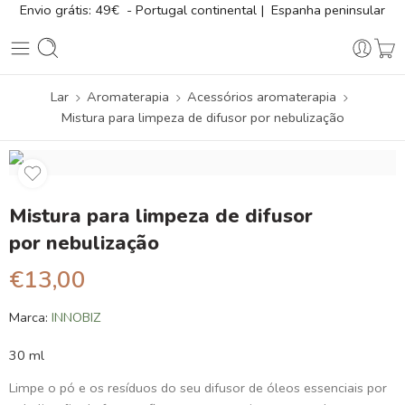
Envio grátis: 49€ - Portugal continental | Espanha peninsular
Lar
Aromaterapia
Acessórios aromaterapia
Mistura para limpeza de difusor por nebulização
Mistura para limpeza de difusor
por nebulização
€
13,00
Marca:
INNOBIZ
30 ml
Limpe o pó e os resíduos do seu difusor de óleos essenciais por