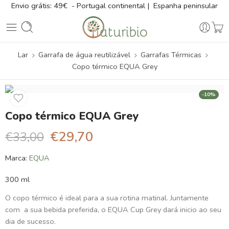
Envio grátis: 49€ - Portugal continental | Espanha peninsular
Lar
Garrafa de água reutilizável
Garrafas Térmicas
Copo térmico EQUA Grey
-10%
Copo térmico EQUA Grey
€
29,70
€
33,00
Marca:
EQUA
300 ml
O copo térmico é ideal para a sua rotina matinal. Juntamente
com a sua bebida preferida, o EQUA Cup Grey dará inicio ao seu
dia de sucesso.