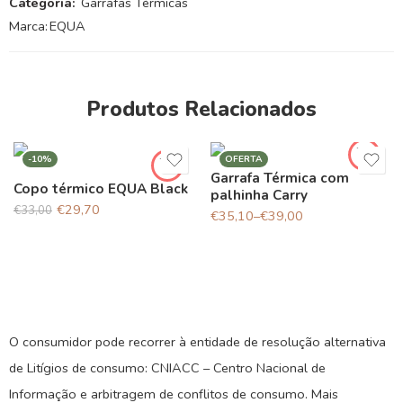
Categoria:
Garrafas Térmicas
Marca:
EQUA
Produtos Relacionados
-10%
OFERTA
Garrafa Térmica com
Copo térmico EQUA Black
palhinha Carry
€
29,70
€
33,00
€
35,10
–
€
39,00
O consumidor pode recorrer à entidade de resolução alternativa
de Litígios de consumo: CNIACC – Centro Nacional de
Informação e arbitragem de conflitos de consumo. Mais