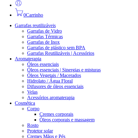
0
Carrinho
Garrafas reutilizáveis
Garrafas de Vidro
Garrafas Térmicas
Garrafas de Inox
Garrafas de plástico sem BPA
Garrafas Reutilizáveis | Acessórios
Aromaterapia
Óleos essenciais
Óleos essenciais | Sinergias e misturas
Óleos Vegetais / Macerados
Hidrolato / Água Floral
Difusores de óleos essenciais
Velas
Acessórios aromaterapia
Cosmética
Corpo
Cremes corporais
Óleos corporais e massagem
Rosto
Protetor solar
Cremes Mãos e Pés