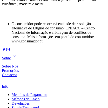
vulcânica , madeira e metal.
O consumidor pode recorrer à entidade de resolução
alternativa de Litígios de consumo: CNIACC – Centro
Nacional de Informação e arbitragem de conflitos de
consumo. Mais informações em portal do consumidor:
www.consumidor.pt
Sobre
Sobre Nós
Promoções
Contactos
Info
Métodos de Pagamento
Métodos de Envio
Devoluções
Seguir Encomenda