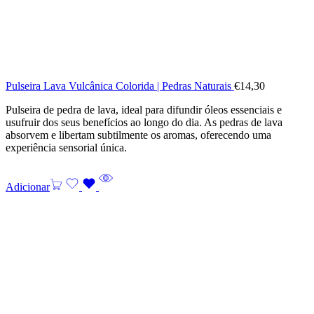
Pulseira Lava Vulcânica Colorida | Pedras Naturais
€
14,30
Pulseira de pedra de lava, ideal para difundir óleos essenciais e
usufruir dos seus benefícios ao longo do dia. As pedras de lava
absorvem e libertam subtilmente os aromas, oferecendo uma
experiência sensorial única.
Adicionar