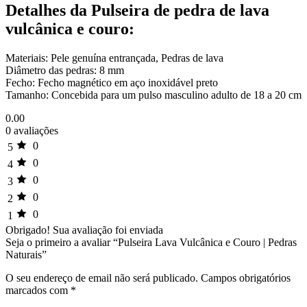
Detalhes da Pulseira de pedra de lava
vulcânica e couro:
Materiais: Pele genuína entrançada, Pedras de lava
Diâmetro das pedras: 8 mm
Fecho: Fecho magnético em aço inoxidável preto
Tamanho: Concebida para um pulso masculino adulto de 18 a 20 cm
0.00
0 avaliações
0
5
0
4
0
3
0
2
0
1
Obrigado!
Sua avaliação foi enviada
Seja o primeiro a avaliar “Pulseira Lava Vulcânica e Couro | Pedras
Naturais”
O seu endereço de email não será publicado.
Campos obrigatórios
marcados com
*