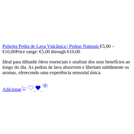
Pulseira Pedra de Lava Vulcânica | Pedras Naturais
€
5,00
–
€
10,00
Price range: €5,00 through €10,00
Ideal para difundir óleos essenciais e usufruir dos seus benefícios ao
longo do dia. As pedras de lava absorvem e libertam subtilmente os
aromas, oferecendo uma experiência sensorial única.
Adicionar