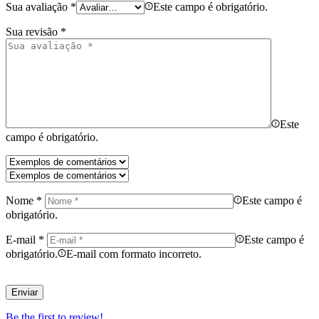
Sua avaliação
*
Este campo é obrigatório.
Sua revisão
*
Este
campo é obrigatório.
Nome
*
Este campo é
obrigatório.
E-mail
*
Este campo é
obrigatório.
E-mail com formato incorreto.
Be the first to review!