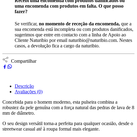
Recebi uma encomenda com produtos danificados ou
uma encomenda com produtos em falta. O que posso
fazer?
Se verificar,
no momento de receção da encomenda,
que a
sua encomenda está incompleta ou com produtos danificados,
sugerimos que entre em contacto com a linha de Apoio ao
Cliente Naturibio por email naturibio@naturibio.com. Nestes
casos, a devolução fica a cargo da naturibio.
Compartilhar
Descrição
Avaliações (0)
Concebida para o homem moderno, esta pulseira combina a
robustez da pele genuína com a força natural das pedras de lava de 8
mm de diâmetro.
O seu design versátil torna-a perfeita para qualquer ocasião, desde o
streetwear casual até à roupa formal mais elegante.