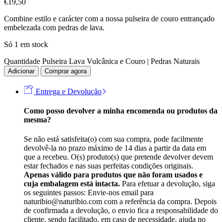
€
19,50
Combine estilo e carácter com a nossa pulseira de couro entrançado
embelezada com pedras de lava.
Só 1 em stock
Quantidade Pulseira Lava Vulcânica e Couro | Pedras Naturais
Adicionar
Comprar agora
Entrega e Devolução
Como posso devolver a minha encomenda ou produtos da
mesma?
Se não está satisfeita(o) com sua compra, pode facilmente
devolvê-la no prazo máximo de 14 dias a partir da data em
que a recebeu. O(s) produto(s) que pretende devolver devem
estar fechados e nas suas perfeitas condições originais.
Apenas válido para produtos que não foram usados e
cuja embalagem está intacta.
Para efetuar a devolução, siga
os seguintes passos: Envie-nos email para
naturibio@naturibio.com com a referência da compra. Depois
de confirmada a devolução, o envio fica a responsabilidade do
cliente, sendo facilitado, em caso de necessidade, ajuda no