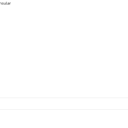
nsular