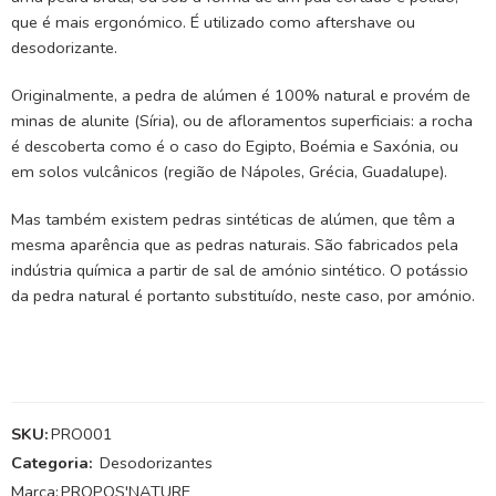
que é mais ergonómico. É utilizado como aftershave ou
desodorizante.
Originalmente, a pedra de alúmen é 100% natural e provém de
minas de alunite (Síria), ou de afloramentos superficiais: a rocha
é descoberta como é o caso do Egipto, Boémia e Saxónia, ou
em solos vulcânicos (região de Nápoles, Grécia, Guadalupe).
Mas também existem pedras sintéticas de alúmen, que têm a
mesma aparência que as pedras naturais. São fabricados pela
indústria química a partir de sal de amónio sintético. O potássio
da pedra natural é portanto substituído, neste caso, por amónio.
SKU:
PRO001
Categoria:
Desodorizantes
Marca:
PROPOS'NATURE