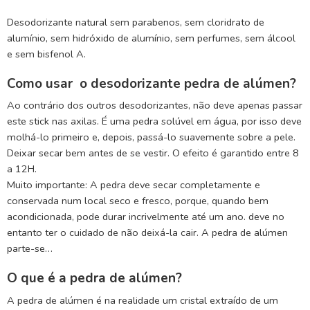
Desodorizante natural sem parabenos, sem cloridrato de
alumínio, sem hidróxido de alumínio, sem perfumes, sem álcool
e sem bisfenol A.
Como usar o desodorizante pedra de alúmen?
Ao contrário dos outros desodorizantes, não deve apenas passar
este stick nas axilas. É uma pedra solúvel em água, por isso deve
molhá-lo primeiro e, depois, passá-lo suavemente sobre a pele.
Deixar secar bem antes de se vestir. O efeito é garantido entre 8
a 12H.
Muito importante: A pedra deve secar completamente e
conservada num local seco e fresco, porque, quando bem
acondicionada, pode durar incrivelmente até um ano. deve no
entanto ter o cuidado de não deixá-la cair. A pedra de alúmen
parte-se…
O que é a pedra de alúmen?
A pedra de alúmen é na realidade um cristal extraído de um